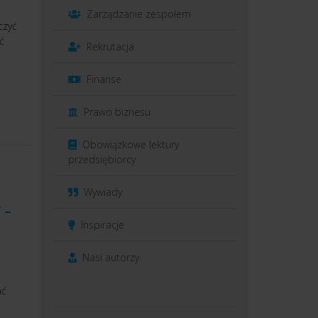
Zarządzanie zespołem
czyć
ć
Rekrutacja
Finanse
Prawo biznesu
Obowiązkowe lektury
przedsiębiorcy
Wywiady
 –
Inspiracje
Nasi autorzy
ać