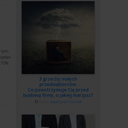
 tym,
 badań
ż 70%
3 grzechy małych
przedsiębiorców.
Co powstrzymuje Cię przed
budową firmy, o jakiej marzysz?
Autor:
Katarzyna Trzonek