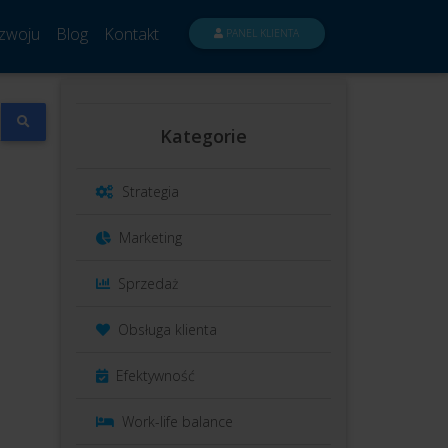
zwoju
Blog
Kontakt
PANEL KLIENTA
Kategorie
Strategia
Marketing
Sprzedaż
Obsługa klienta
Efektywność
Work-life balance