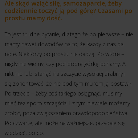
Ale skąd wziąć siłę, samozaparcie, żeby
codziennie toczyć ją pod górę? Czasami po
prostu mamy dość.
To jest trudne pytanie, dlatego że po pierwsze – nie
mamy nawet dowodów na to, że każdy z nas da
radę. Niektórzy po prostu nie dadzą. Po wtóre –
nigdy nie wiemy, czy pod dobrą górkę pchamy. A
nikt nie lubi stanąć na szczycie wysokiej drabiny i
się zorientować, że nie pod tym murem ją postawił.
Po trzecie – żeby coś takiego osiągnąć, musimy
mieć też sporo szczęścia. I z tym niewiele możemy
zrobić, poza zwiększaniem prawdopodobieństwa.
Po czwarte, ale może najważniejsze, przydaje się
wiedzieć, po co.