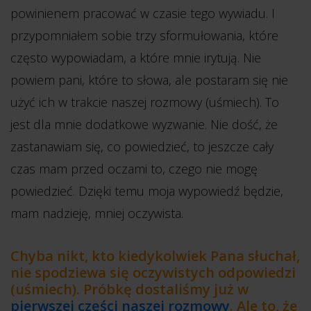
powinienem pracować w czasie tego wywiadu. I
przypomniałem sobie trzy sformułowania, które
często wypowiadam, a które mnie irytują. Nie
powiem pani, które to słowa, ale postaram się nie
użyć ich w trakcie naszej rozmowy (uśmiech). To
jest dla mnie dodatkowe wyzwanie. Nie dość, że
zastanawiam się, co powiedzieć, to jeszcze cały
czas mam przed oczami to, czego nie mogę
powiedzieć. Dzięki temu moja wypowiedź będzie,
mam nadzieję, mniej oczywista.
Chyba nikt, kto kiedykolwiek Pana słuchał,
nie spodziewa się oczywistych odpowiedzi
(uśmiech). Próbkę dostaliśmy już w
pierwszej części naszej rozmowy
. Ale to, że