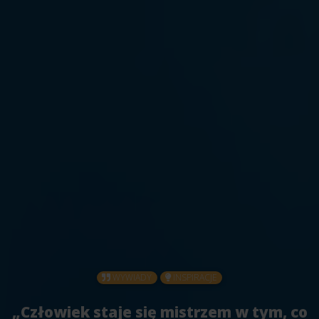
WYWIADY
INSPIRACJE
„Człowiek staje się mistrzem w tym, co