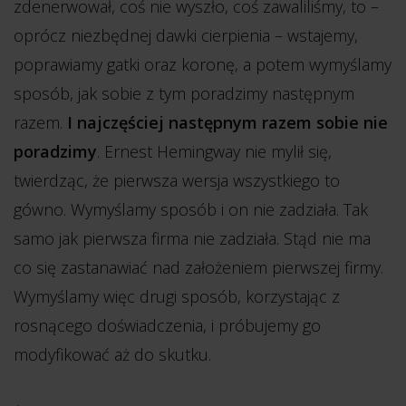
zdenerwował, coś nie wyszło, coś zawaliliśmy, to –
oprócz niezbędnej dawki cierpienia – wstajemy,
poprawiamy gatki oraz koronę, a potem wymyślamy
sposób, jak sobie z tym poradzimy następnym
razem.
I najczęściej następnym razem sobie nie
poradzimy
. Ernest Hemingway nie mylił się,
twierdząc, że pierwsza wersja wszystkiego to
gówno. Wymyślamy sposób i on nie zadziała. Tak
samo jak pierwsza firma nie zadziała. Stąd nie ma
co się zastanawiać nad założeniem pierwszej firmy.
Wymyślamy więc drugi sposób, korzystając z
rosnącego doświadczenia, i próbujemy go
modyfikować aż do skutku.