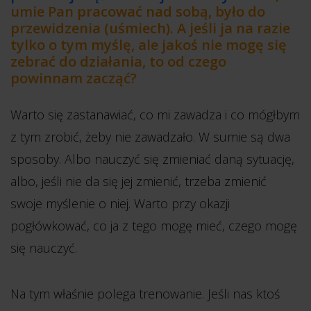
umie Pan pracować nad sobą, było do
przewidzenia (uśmiech). A jeśli ja na razie
tylko o tym myślę, ale jakoś nie mogę się
zebrać do działania, to od czego
powinnam zacząć?
Warto się zastanawiać, co mi zawadza i co mógłbym
z tym zrobić, żeby nie zawadzało. W sumie są dwa
sposoby. Albo nauczyć się zmieniać daną sytuację,
albo, jeśli nie da się jej zmienić, trzeba zmienić
swoje myślenie o niej. Warto przy okazji
pogłówkować, co ja z tego mogę mieć, czego mogę
się nauczyć.
Na tym właśnie polega trenowanie. Jeśli nas ktoś