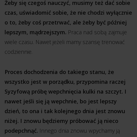
Żeby się czegoś nauczyć, musimy też dać sobie
czas, uświadomić sobie, że nie chodzi wyłącznie
o to, żeby coś przetrwać, ale żeby być później
lepszym, mądrzejszym.
Praca nad sobą zajmuje
wiele czasu. Nawet jeżeli mamy szansę trenować
codziennie.
Proces dochodzenia do takiego stanu, że
wszystko jest w porządku, przypomina raczej
Syzyfową próbę wepchnięcia kulki na szczyt. I
nawet jeśli się ją wepchnie, bo jest lepszy
dzień, to ona i tak kolejnego dnia jest znowu
niżej. I znowu będziemy próbować ją nieco
podepchnąć.
Innego dnia znowu wpychamy ją