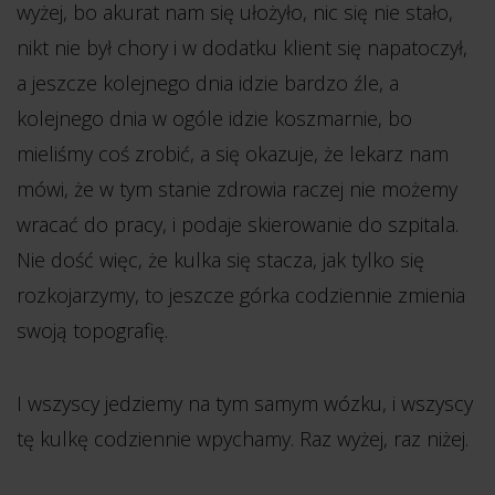
wyżej, bo akurat nam się ułożyło, nic się nie stało,
nikt nie był chory i w dodatku klient się napatoczył,
a jeszcze kolejnego dnia idzie bardzo źle, a
kolejnego dnia w ogóle idzie koszmarnie, bo
mieliśmy coś zrobić, a się okazuje, że lekarz nam
mówi, że w tym stanie zdrowia raczej nie możemy
wracać do pracy, i podaje skierowanie do szpitala.
Nie dość więc, że kulka się stacza, jak tylko się
rozkojarzymy, to jeszcze górka codziennie zmienia
swoją topografię.
I wszyscy jedziemy na tym samym wózku, i wszyscy
tę kulkę codziennie wpychamy. Raz wyżej, raz niżej.