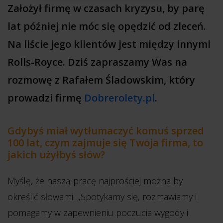
Założył firmę w czasach kryzysu, by parę
lat później nie móc się opędzić od zleceń.
Na liście jego klientów jest między innymi
Rolls-Royce. Dziś zapraszamy Was na
rozmowę z Rafałem Śladowskim, który
prowadzi firmę
Dobrerolety.pl
.
Gdybyś miał wytłumaczyć komuś sprzed
100 lat, czym zajmuje się Twoja firma, to
jakich użyłbyś słów?
Myślę, że naszą pracę najprościej można by
określić słowami: „Spotykamy się, rozmawiamy i
pomagamy w zapewnieniu poczucia wygody i