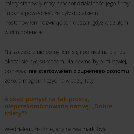
rolety stanowiły mały procent działalności jego firmy
i można powiedzieć, że były dodatkiem.
Postanowiłem rozwinąć ten obszar, gdyż widziałem
w nim potencjał.
Na szczęście nie pomyliłem się i pomysł na biznes
okazał się być sukcesem. Na pewno było mi łatwiej,
ponieważ
nie startowałem z zupełnego poziomu
zero
, a mogłem liczyć na wiedzę Taty.
A skąd pomysł na tak prostą,
nieprzekombinowaną nazwę: „Dobre
rolety”?
Wiedziałem, że chcę, aby nazwa marki była