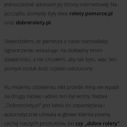
jednocześnie adresem jej strony internetowej. Na
początku pomysły były dwa:
rolety.pomorze.pl
oraz
dobrerolety.pl.
Stwierdziłem, że pierwsza z nazw stanowiłaby
ograniczenie, wskazując na dokładny teren
działalności, a nie chciałem, aby tak było, więc ten
pomysł został dość szybko odrzucony.
Ku mojemu zdziwieniu nikt przede mną nie wpadł
na drugą nazwę i adres ten był wolny. Nazwa
„Dobrerolety.pl” jest łatwa do zapamiętania i
automatycznie utrwala w głowie klienta pewną
cechę naszych produktów, bo
czy „dobre rolety”