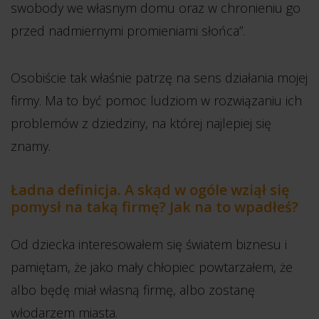
swobody we własnym domu oraz w chronieniu go
przed nadmiernymi promieniami słońca”.
Osobiście tak właśnie patrzę na sens działania mojej
firmy. Ma to być pomoc ludziom w rozwiązaniu ich
problemów z dziedziny, na której najlepiej się
znamy.
Ładna definicja. A skąd w ogóle wziął się
pomysł na taką firmę? Jak na to wpadłeś?
Od dziecka interesowałem się światem biznesu i
pamiętam, że jako mały chłopiec powtarzałem, że
albo będę miał własną firmę, albo zostanę
włodarzem miasta.