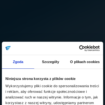
Zgoda
Szczegóły
O plikach cookies
Niniejsza strona korzysta z plików cookie
Wykorzystujemy pliki cookie do spersonalizowania treści
i reklam, aby oferować funkcje społecznościowe i
analizować ruch w naszej witrynie. Informacje o tym, jak
korzystasz z naszej witryny, udostępniamy partnerom