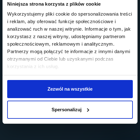
Niniejsza strona korzysta z plików cookie
Chcesz mieć
Wykorzystujemy pliki cookie do spersonalizowania treści
i reklam, aby oferować funkcje społecznościowe i
firmę, z której
analizować ruch w naszej witrynie. Informacje o tym, jak
korzystasz z naszej witryny, udostępniamy partnerom
społecznościowym, reklamowym i analitycznym.
będziesz
Partnerzy mogą połączyć te informacje z innymi danymi
otrzymanymi od Ciebie lub uzyskanymi podczas
korzystania z ich usług.
dumny?
Zezwól na wszystkie
Spersonalizuj