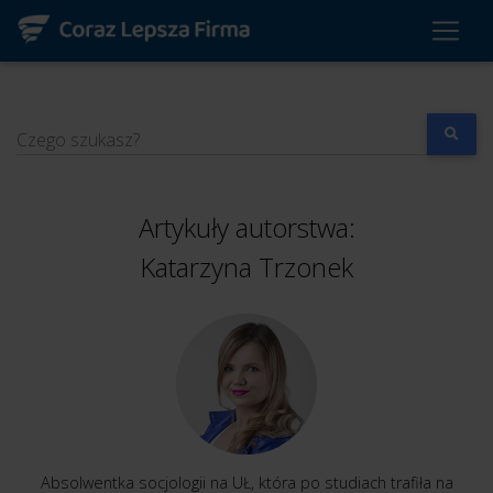
Czego szukasz?
Artykuły autorstwa:
Katarzyna Trzonek
Absolwentka socjologii na UŁ, która po studiach trafiła na