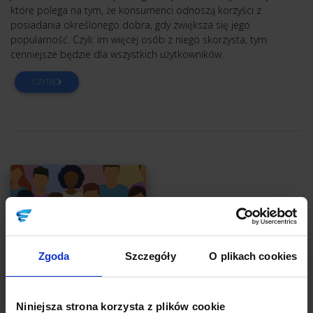
które polega na tym, że konsumenci odnoszą korzyści z
posiadania określonego dobra, gdy zwiększa się jego
popularność. Czyli: im więcej osób z niego skorzysta, tym
cenniejsze będzie dla wszystkich użytkowników.
CZYTAJ
Zgoda
Szczegóły
O plikach cookies
Niniejsza strona korzysta z plików cookie