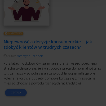
MARKETING
Niepewność a decyzje konsumenckie – jak
zdobyć klientów w trudnych czasach?
Autor:
Katarzyna Trzonek
Po 2 latach lockdownów, zamykania branż i wszechobecnego
strachu wydawało się, że świat powoli wraca do normalności, aż
tu… za naszą wschodnią granicą wybuchła wojna, inflacja bije
kolejne rekordy, a budżety domowe kurczą się z miesiąca na
miesiąc (choćby z powodu rosnących rat kredytów).
CZYTAJ