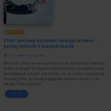
MARKETING
Efekt sieciowy motorem rozwoju biznesu –
poznaj historie 3 znanych marek
Autor:
Katarzyna Trzonek
Klienci do Ciebie nie wracają? Wolą iść do konkurencji? Marudzą,
że jest za drogo? To bolączki wielu biznesów, szczególnie w tak
wymagających czasach. Jest jednak coś, co możesz wykorzystać
w swojej firmie, by sytuacja wyglądała zupełnie inaczej. Co to
takiego? Efekt sieciowy!
CZYTAJ