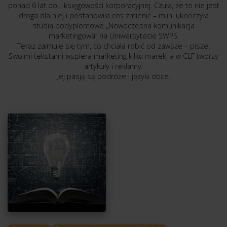
ponad 6 lat do... księgowości korporacyjnej. Czuła, że to nie jest
droga dla niej i postanowiła coś zmienić – m.in. ukończyła
studia podyplomowe „Nowoczesna komunikacja
marketingowa” na Uniwersytecie SWPS.
Teraz zajmuje się tym, co chciała robić od zawsze – pisze.
Swoimi tekstami wspiera marketing kilku marek, a w CLF tworzy
artykuły i reklamy.
Jej pasją są podróże i języki obce.