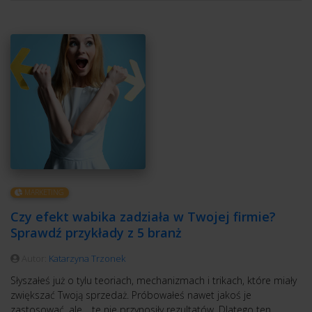
MARKETING
Czy efekt wabika zadziała w Twojej firmie?
Sprawdź przykłady z 5 branż
Autor:
Katarzyna Trzonek
Słyszałeś już o tylu teoriach, mechanizmach i trikach, które miały
zwiększać Twoją sprzedaż. Próbowałeś nawet jakoś je
zastosować, ale… te nie przynosiły rezultatów. Dlatego ten