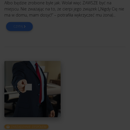
Albo będzie zrobione byle jak. Wolał więc ZAWSZE być na
miejscu. Nie zważając na to, że cierpi jego związek („Nigdy Cię nie
ma w domu, mam dosyć!” – potrafiła wykrzyczeć mu żona)...
CZYTAJ
ZARZĄDZANIE ZESPOŁEM