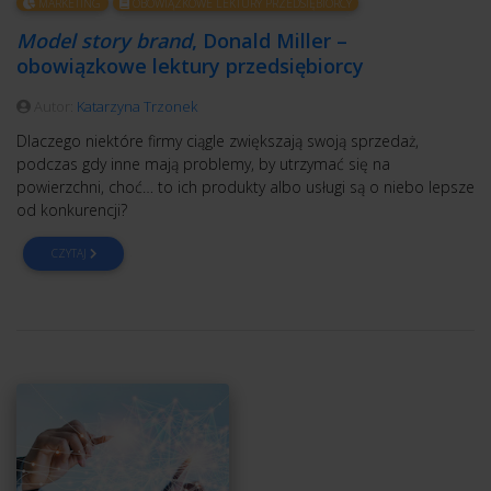
MARKETING
OBOWIĄZKOWE LEKTURY PRZEDSIĘBIORCY
Model story brand
, Donald Miller –
obowiązkowe lektury przedsiębiorcy
Autor:
Katarzyna Trzonek
Dlaczego niektóre firmy ciągle zwiększają swoją sprzedaż,
podczas gdy inne mają problemy, by utrzymać się na
powierzchni, choć… to ich produkty albo usługi są o niebo lepsze
od konkurencji?
CZYTAJ