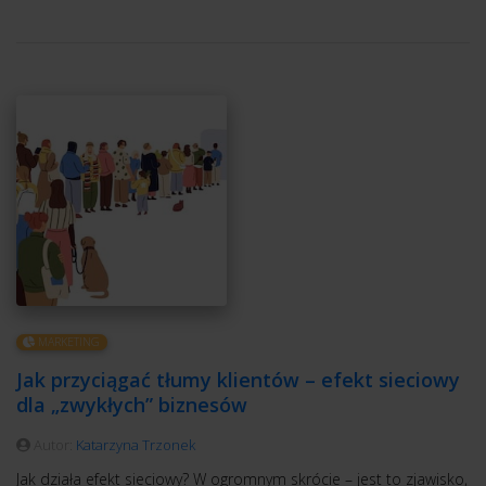
MARKETING
Jak przyciągać tłumy klientów – efekt sieciowy
dla „zwykłych” biznesów
Autor:
Katarzyna Trzonek
Jak działa efekt sieciowy? W ogromnym skrócie – jest to zjawisko,