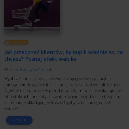
MARKETING
Jak przekonać klientów, by kupili właśnie to, co
chcesz? Poznaj efekt wabika
Autor:
Katarzyna Trzonek
Wyobraź sobie, że wraz ze swoją drugą połówką planujecie
miesiąc miodowy. Ustaliliście już, że będzie to Rzym albo Paryż.
Agent w biurze podróży przedstawia Wam pakiety wakacyjne w
obu stolicach: przeloty, zakwaterowanie, zwiedzanie i bezpłatne
śniadania. Zakładając, że koszty byłyby takie same, co byś
wybrał?
CZYTAJ