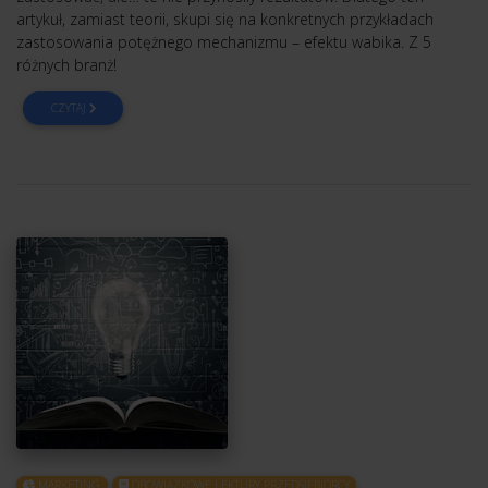
artykuł, zamiast teorii, skupi się na konkretnych przykładach
zastosowania potężnego mechanizmu – efektu wabika. Z 5
różnych branż!
CZYTAJ
MARKETING
OBOWIĄZKOWE LEKTURY PRZEDSIĘBIORCY