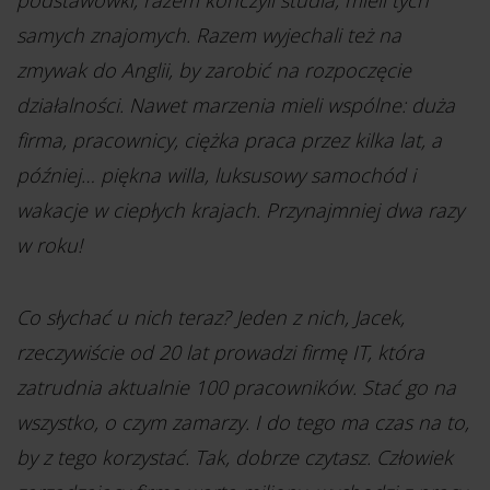
samych znajomych. Razem wyjechali też na
zmywak do Anglii, by zarobić na rozpoczęcie
działalności. Nawet marzenia mieli wspólne: duża
firma, pracownicy, ciężka praca przez kilka lat, a
później… piękna willa, luksusowy samochód i
wakacje w ciepłych krajach. Przynajmniej dwa razy
w roku!
Co słychać u nich teraz? Jeden z nich, Jacek,
rzeczywiście od 20 lat prowadzi firmę IT, która
zatrudnia aktualnie 100 pracowników. Stać go na
wszystko, o czym zamarzy. I do tego ma czas na to,
by z tego korzystać. Tak, dobrze czytasz. Człowiek