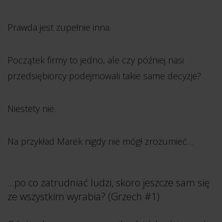
Prawda jest zupełnie inna.
Początek firmy to jedno, ale czy później nasi
przedsiębiorcy podejmowali takie same decyzje?
Niestety nie.
Na przykład Marek nigdy nie mógł zrozumieć…
…po co zatrudniać ludzi, skoro jeszcze sam się
ze wszystkim wyrabia? (Grzech #1)