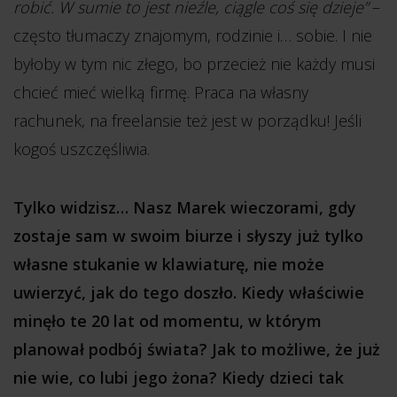
robić. W sumie to jest nieźle, ciągle coś się dzieje”
–
często tłumaczy znajomym, rodzinie i… sobie. I nie
byłoby w tym nic złego, bo przecież nie każdy musi
chcieć mieć wielką firmę. Praca na własny
rachunek, na freelansie też jest w porządku! Jeśli
kogoś uszczęśliwia.
Tylko widzisz… Nasz Marek wieczorami, gdy
zostaje sam w swoim biurze i słyszy już tylko
własne stukanie w klawiaturę, nie może
uwierzyć, jak do tego doszło. Kiedy właściwie
minęło te 20 lat od momentu, w którym
planował podbój świata? Jak to możliwe, że już
nie wie, co lubi jego żona? Kiedy dzieci tak