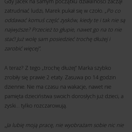
Gdy Jacek na samym początku działalności zaczął
zatrudniać ludzi, Marek pukał się w czoło.
„Po co
oddawać komuś część zysków, kiedy te i tak nie są
najwyższe? Przecież to głupie, nawet go na to nie
stać! Już wolę sam posiedzieć trochę dłużej i
zarobić więcej”.
A teraz? Z tego „trochę dłużej” Marka szybko
zrobiły się prawie 2 etaty. Zasuwa po 14 godzin
dziennie. Nie ma czasu na wakacje, nawet nie
pamięta dzieciństwa swoich dorosłych już dzieci, a
zyski… tylko rozczarowują.
„Ja lubię moją pracę, nie wyobrażam sobie nic nie