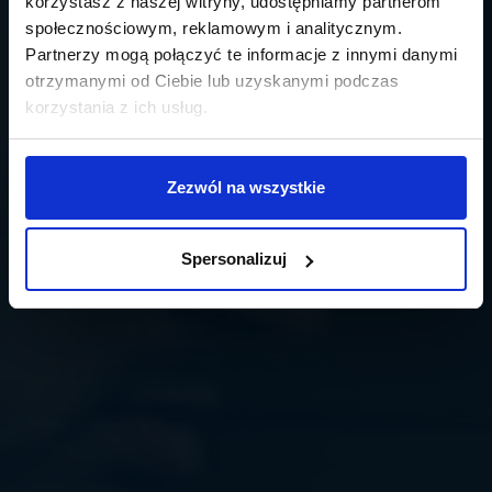
korzystasz z naszej witryny, udostępniamy partnerom
społecznościowym, reklamowym i analitycznym.
Partnerzy mogą połączyć te informacje z innymi danymi
otrzymanymi od Ciebie lub uzyskanymi podczas
korzystania z ich usług.
Zezwól na wszystkie
Spersonalizuj