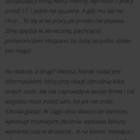
zarządzający firmą wartą miliony, wychodzi z pracy
przed 17. i jedzie na squasha. A gdy mu się nie
chce… To się w tej pracy po prostu nie pojawia.
Zimę spędza w słonecznej, pachnącej
pomarańczami Hiszpanii, bo tutaj wszystko działa
bez niego!
No dobrze, a drugi? Widzisz, Marek nadal jest
informatykiem, który przy okazji zatrudnia kilka
innych osób. Ale tak naprawdę w swojej firmie i tak
wszystko musi zrobić sam, bo jak nie zrobi…
Szkoda gadać. W ciągu dnia dzwoni do klientów,
wykonuje trudniejsze zlecenia, wystawia faktury,
wymienia tusz w drukarce... A na koniec miesiąca i