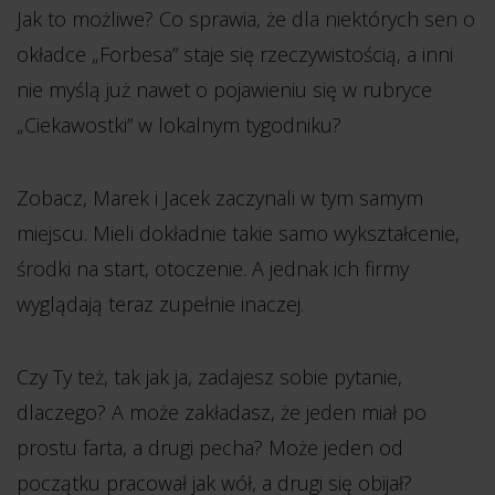
Jak to możliwe? Co sprawia, że dla niektórych sen o
okładce „Forbesa” staje się rzeczywistością, a inni
nie myślą już nawet o pojawieniu się w rubryce
„Ciekawostki” w lokalnym tygodniku?
Zobacz, Marek i Jacek zaczynali w tym samym
miejscu. Mieli dokładnie takie samo wykształcenie,
środki na start, otoczenie. A jednak ich firmy
wyglądają teraz zupełnie inaczej.
Czy Ty też, tak jak ja, zadajesz sobie pytanie,
dlaczego? A może zakładasz, że jeden miał po
prostu farta, a drugi pecha? Może jeden od
początku pracował jak wół, a drugi się obijał?