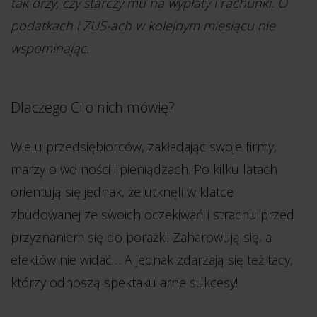
tak drży, czy starczy mu na wypłaty i rachunki. O
podatkach i ZUS-ach w kolejnym miesiącu nie
wspominając.
Dlaczego Ci o nich mówię?
Wielu przedsiębiorców, zakładając swoje firmy,
marzy o wolności i pieniądzach. Po kilku latach
orientują się jednak, że utknęli w klatce
zbudowanej ze swoich oczekiwań i strachu przed
przyznaniem się do porażki. Zaharowują się, a
efektów nie widać… A jednak zdarzają się też tacy,
którzy odnoszą spektakularne sukcesy!