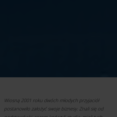
Wiosną 2001 roku dwóch młodych przyjaciół
postanowiło założyć swoje biznesy. Znali się od
podstawówki, razem kończyli studia, mieli tych