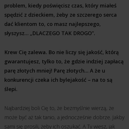
problem, kiedy poświęcisz czas, który miałeś
spędzić z dzieckiem, żeby ze szczerego serca
dać klientom to, co masz najlepszego,
słyszysz… „DLACZEGO TAK DROGO”.
Krew Cię zalewa. Bo nie liczy się jakość, którą
gwarantujesz, tylko to, że gdzie indziej zapłacą
parę złotych mniej! Parę złotych… A że u
konkurencji czeka ich bylejakość – na to są
ślepi.
Najbardziej boli Cię to, że bezmyślnie wierzą, że
może być aż tak tanio, a jednocześnie dobrze. Jakby
sami się prosili, żeby ich oszukać. A Ty wiesz, jak