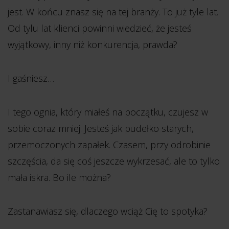
jest. W końcu znasz się na tej branży. To już tyle lat.
Od tylu lat klienci powinni wiedzieć, że jesteś
wyjątkowy, inny niż konkurencja, prawda?
I gaśniesz…
I tego ognia, który miałeś na początku, czujesz w
sobie coraz mniej. Jesteś jak pudełko starych,
przemoczonych zapałek. Czasem, przy odrobinie
szczęścia, da się coś jeszcze wykrzesać, ale to tylko
mała iskra. Bo ile można?
Zastanawiasz się, dlaczego wciąż Cię to spotyka?