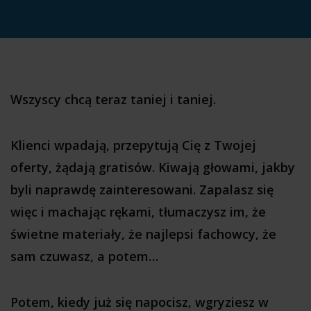
Wszyscy chcą teraz taniej i taniej.
Klienci wpadają, przepytują Cię z Twojej
oferty, żądają gratisów. Kiwają głowami, jakby
byli naprawdę zainteresowani. Zapalasz się
więc i machając rękami, tłumaczysz im, że
świetne materiały, że najlepsi fachowcy, że
sam czuwasz, a potem…
Potem, kiedy już się napocisz, wgryziesz w