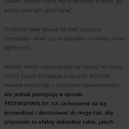
staram, a efekt?! Klient ma to wszystko w nosie, po
prostu idzie tam, gdzie taniej".
Trudno w takiej sytuacji nie mieć poczucia
beznadziei i obaw, czy to wszystko, co robisz, ma w
ogóle sens.
Widzisz, klienci często postępują inaczej, niż byśmy
chcieli. Często postępują w sposób, który ma
niewiele wspólnego z poczuciem sprawiedliwości...
ale jednak postępują w sposób
PRZEWIDYWALNY. Ich zachowanie da się
przewidzieć i dostosować do niego tak, aby
przynosiło to efekty dokładnie takie, jakich