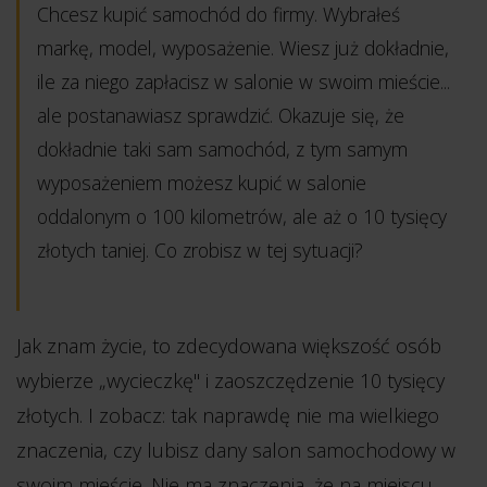
Chcesz kupić samochód do firmy. Wybrałeś
markę, model, wyposażenie. Wiesz już dokładnie,
ile za niego zapłacisz w salonie w swoim mieście...
ale postanawiasz sprawdzić. Okazuje się, że
dokładnie taki sam samochód, z tym samym
wyposażeniem możesz kupić w salonie
oddalonym o 100 kilometrów, ale aż o 10 tysięcy
złotych taniej. Co zrobisz w tej sytuacji?
Jak znam życie, to zdecydowana większość osób
wybierze „wycieczkę" i zaoszczędzenie 10 tysięcy
złotych. I zobacz: tak naprawdę nie ma wielkiego
znaczenia, czy lubisz dany salon samochodowy w
swoim mieście. Nie ma znaczenia, że na miejscu