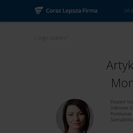
Jak
Czego szukasz?
Arty
Mon
Ekspert ro
odkrywać ic
Rozwiązuje
Specjalist