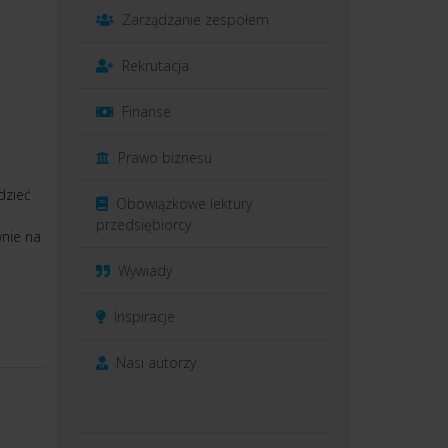
Zarządzanie zespołem
Rekrutacja
Finanse
Prawo biznesu
dzieć
Obowiązkowe lektury
przedsiębiorcy
wnie na
Wywiady
Inspiracje
Nasi autorzy