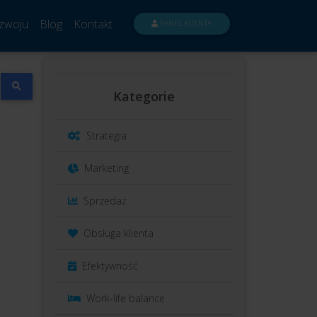
zwoju
Blog
Kontakt
PANEL KLIENTA
Kategorie
Strategia
Marketing
Sprzedaż
Obsługa klienta
Efektywność
Work-life balance