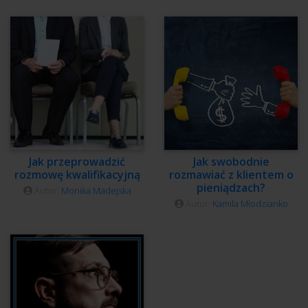
Jak przeprowadzić
Jak swobodnie
rozmowę kwalifikacyjną
rozmawiać z klientem o
pieniądzach?
Autor:
Monika Madejska
Autor:
Kamila Młodzianko