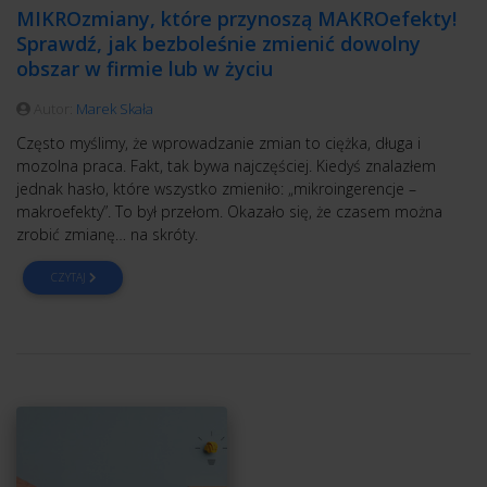
MIKROzmiany, które przynoszą MAKROefekty!
Sprawdź, jak bezboleśnie zmienić dowolny
obszar w firmie lub w życiu
Autor:
Marek Skała
Często myślimy, że wprowadzanie zmian to ciężka, długa i
mozolna praca. Fakt, tak bywa najczęściej. Kiedyś znalazłem
jednak hasło, które wszystko zmieniło: „mikroingerencje –
makroefekty”. To był przełom. Okazało się, że czasem można
zrobić zmianę… na skróty.
CZYTAJ