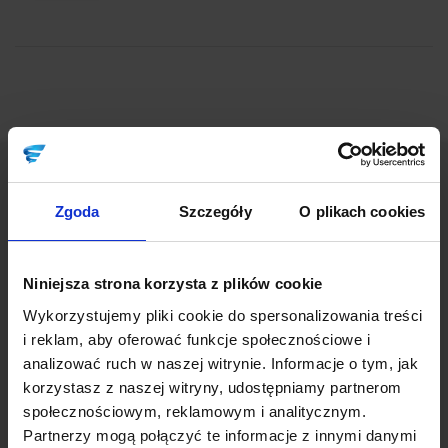
Kategorie
Zgoda
Szczegóły
O plikach cookies
Strategia
Niniejsza strona korzysta z plików cookie
Marketing
Wykorzystujemy pliki cookie do spersonalizowania treści
i reklam, aby oferować funkcje społecznościowe i
Sprzedaż
analizować ruch w naszej witrynie. Informacje o tym, jak
korzystasz z naszej witryny, udostępniamy partnerom
Obsługa klienta
społecznościowym, reklamowym i analitycznym.
Partnerzy mogą połączyć te informacje z innymi danymi
Efektywność