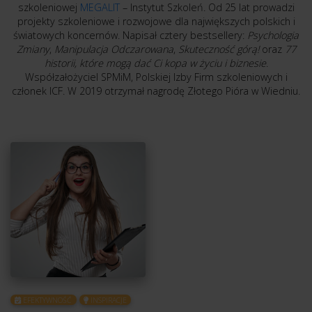
szkoleniowej
MEGALIT
– Instytut Szkoleń. Od 25 lat prowadzi
projekty szkoleniowe i rozwojowe dla największych polskich i
światowych koncernów. Napisał cztery bestsellery:
Psychologia
Zmiany
,
Manipulacja Odczarowana
,
Skuteczność górą!
oraz
77
historii, które mogą dać Ci kopa w życiu i biznesie
.
Współzałożyciel SPMiM, Polskiej Izby Firm szkoleniowych i
członek ICF. W 2019 otrzymał nagrodę Złotego Pióra w Wiedniu.
EFEKTYWNOŚĆ
INSPIRACJE