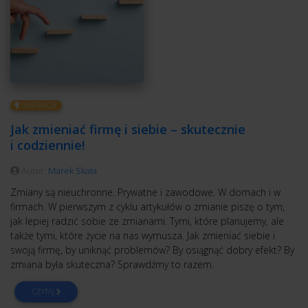
INSPIRACJE
Jak zmieniać firmę i siebie – skutecznie
i codziennie!
Autor:
Marek Skała
Zmiany są nieuchronne. Prywatne i zawodowe. W domach i w
firmach. W pierwszym z cyklu artykułów o zmianie piszę o tym,
jak lepiej radzić sobie ze zmianami. Tymi, które planujemy, ale
także tymi, które życie na nas wymusza. Jak zmieniać siebie i
swoją firmę, by uniknąć problemów? By osiągnąć dobry efekt? By
zmiana była skuteczna? Sprawdźmy to razem.
CZYTAJ