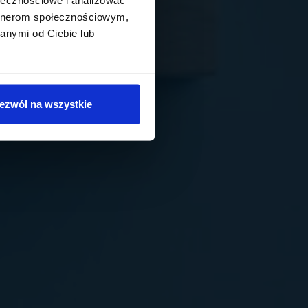
artnerom społecznościowym,
anymi od Ciebie lub
ezwól na wszystkie