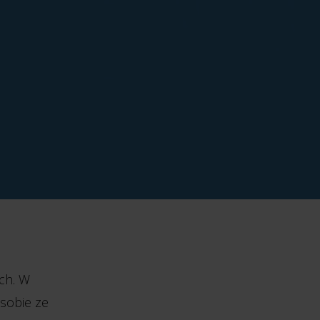
ch. W
 sobie ze