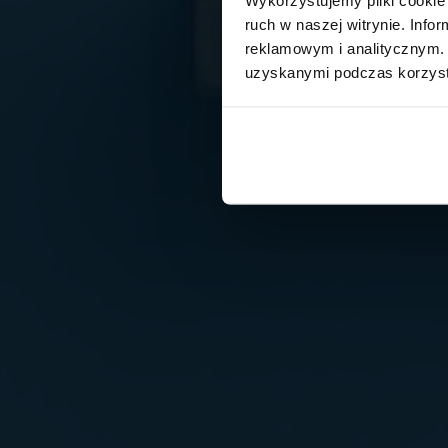
ruch w naszej witrynie. Inf
reklamowym i analitycznym. 
uzyskanymi podczas korzysta