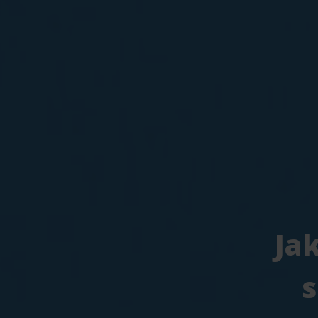
Jak
s