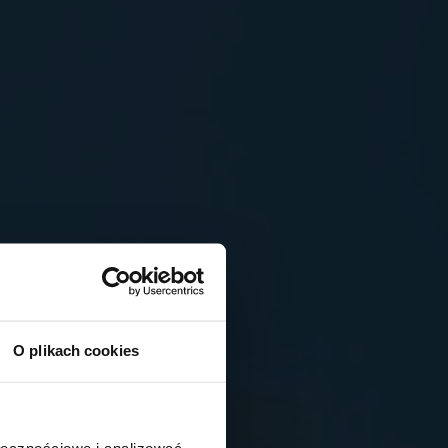
O plikach cookies
ołecznościowe i analizować