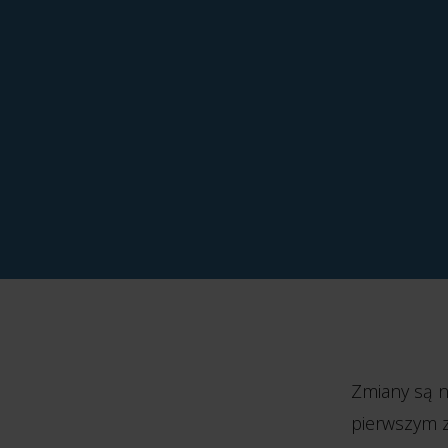
Zmiany są n
pierwszym z 