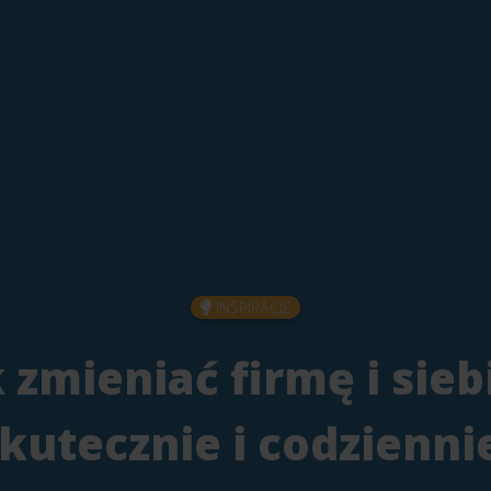
INSPIRACJE
 zmieniać firmę i sieb
kutecznie i codzienni