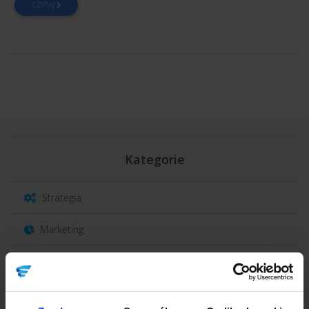
CZYTAJ
Kategorie
Strategia
Marketing
Sprzedaż
Obsługa klienta