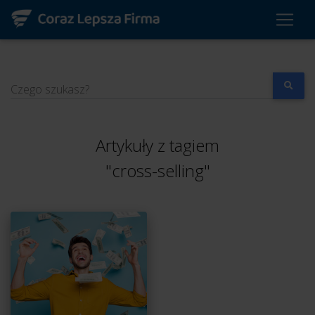
Czego szukasz?
Artykuły z tagiem
"cross-selling"