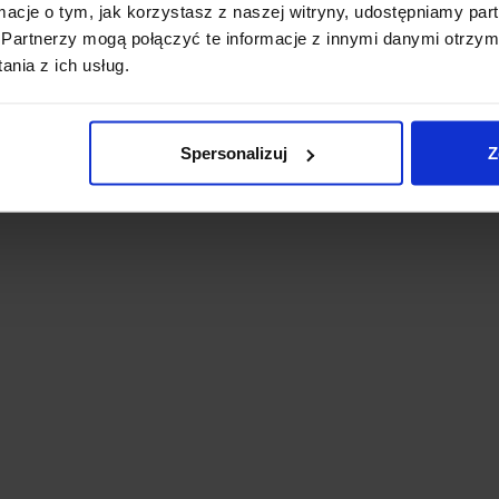
ormacje o tym, jak korzystasz z naszej witryny, udostępniamy p
Partnerzy mogą połączyć te informacje z innymi danymi otrzym
nia z ich usług.
Spersonalizuj
Z