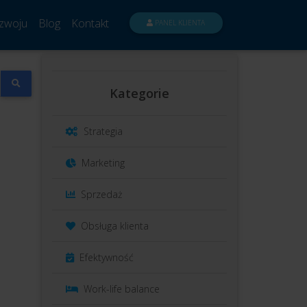
zwoju
Blog
Kontakt
PANEL KLIENTA
Kategorie
Strategia
Marketing
Sprzedaż
Obsługa klienta
Efektywność
Work-life balance