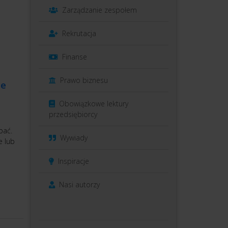
Zarządzanie zespołem
Rekrutacja
Finanse
Prawo biznesu
ie
Obowiązkowe lektury
przedsiębiorcy
bać.
Wywiady
e lub
Inspiracje
Nasi autorzy