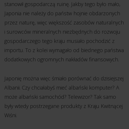
stanowił gospodarczą ruinę. Jakby tego było mało,
Japonia nie należy do państw hojnie obdarzonych
przez naturę, więc większość zasobów naturalnych
i surowców mineralnych niezbędnych do rozwoju
gospodarczego tego kraju musiało pochodzić z
importu. To z kolei wymagało od biednego państwa
dodatkowych ogromnych nakładów finansowych.
Japonię można więc śmiało porównać do dzisiejszej
Albanii. Czy chciałabyś mieć albański komputer? A
może albański samochód? Telewizor? Tak samo
były wtedy postrzegane produkty z Kraju Kwitnącej
Wiśni.