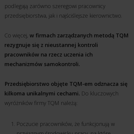
podlegają zarówno szeregowi pracownicy
przedsiębiorstwa, jak i najściślejsze kierownictwo.
Co więcej,
w firmach zarządzanych metodą TQM
rezygnuje się z nieustannej kontroli
pracowników na rzecz uczenia ich
mechanizmów samokontroli.
Przedsiębiorstwo objęte TQM-em odznacza się
kilkoma unikalnymi cechami.
Do kluczowych
wyróżników firmy TQM należą:
Poczucie pracowników, że funkcjonują w
przyjaznym środowisku pracy, na które