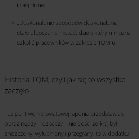
i całą firmę.
„Doskonalenie sposobów doskonalenia” –
stałe ulepszanie metod, dzięki którym można
szkolić pracowników w zakresie TQM-u.
Historia TQM, czyli jak się to wszystko
zaczęło
Tuż po II wojnie światowej Japonia przedstawiała
obraz nędzy i rozpaczy – nie dość, że kraj był
zniszczony, wyludniony i przegrany, to w dodatku