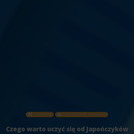
STRATEGIA
ZARZĄDZANIE ZESPOŁEM
Czego warto uczyć się od Japończyków