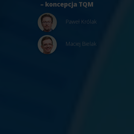
– koncepcja TQM
Paweł Królak
Maciej Bielak