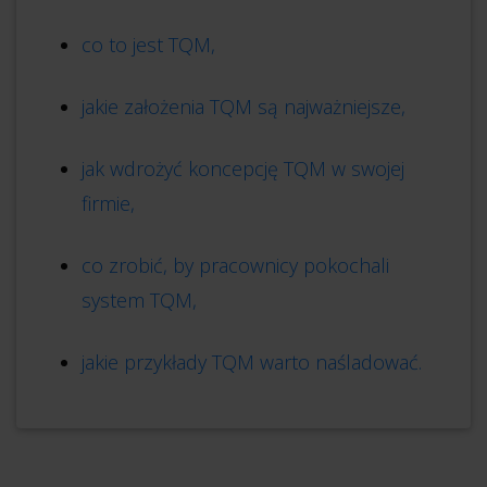
co to jest TQM,
jakie założenia TQM są najważniejsze,
jak wdrożyć koncepcję TQM w swojej
firmie,
co zrobić, by pracownicy pokochali
system TQM,
jakie przykłady TQM warto naśladować.