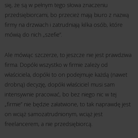
się, że są w pełnym tego słowa znaczeniu
przedsiębiorcami, bo przecież mają biuro z nazwą
firmy na drzwiach i zatrudniają kilka osób, które
mówią do nich „szefie”.
Ale mówiąc szczerze, to jeszcze nie jest prawdziwa
firma. Dopóki wszystko w firmie zależy od
właściciela, dopóki to on podejmuje każdą (nawet
drobną) decyzję, dopóki właściciel musi sam
intensywnie pracować, bo bez niego nic w tej
„firmie” nie będzie załatwione, to tak naprawdę jest
on wciąż samozatrudnionym, wciąż jest
freelancerem, a nie przedsiębiorcą.