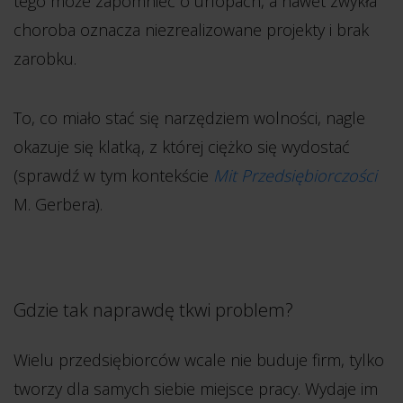
tego może zapomnieć o urlopach, a nawet zwykła
choroba oznacza niezrealizowane projekty i brak
zarobku.
To, co miało stać się narzędziem wolności, nagle
okazuje się klatką, z której ciężko się wydostać
(sprawdź w tym kontekście
Mit Przedsiębiorczości
M. Gerbera).
Gdzie tak naprawdę tkwi problem?
Wielu przedsiębiorców wcale nie buduje firm, tylko
tworzy dla samych siebie miejsce pracy. Wydaje im