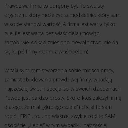
Prawdziwa firma to odrębny byt. To swoisty
organizm, który może żyć samodzielnie, który sam
w sobie stanowi wartość. A firma jest warta tylko
tyle, ile jest warta bez właściciela (mówiąc
żartobliwie: odkąd zniesiono niewolnictwo, nie da
się kupić firmy razem z właścicielem).
W taki syndrom stworzenia sobie miejsca pracy,
zamiast zbudowania prawdziwej firmy, wpadają
najczęściej świetni specjaliści w swoich dziedzinach.
Powód jest bardzo prosty. Skoro ktoś założył firmę
dlatego, że miał „głupiego szefa” i chciał to sam
robić LEPIEJ, to… no właśnie, zwykle robi to SAM,
osobiście. „Lepiej” w tym wypadku najczęściej