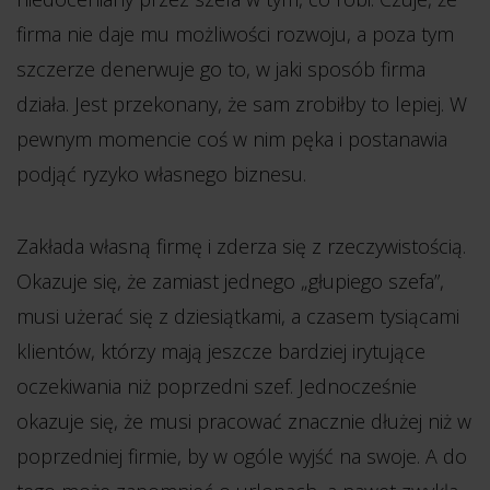
firma nie daje mu możliwości rozwoju, a poza tym
szczerze denerwuje go to, w jaki sposób firma
działa. Jest przekonany, że sam zrobiłby to lepiej. W
pewnym momencie coś w nim pęka i postanawia
podjąć ryzyko własnego biznesu.
Zakłada własną firmę i zderza się z rzeczywistością.
Okazuje się, że zamiast jednego „głupiego szefa”,
musi użerać się z dziesiątkami, a czasem tysiącami
klientów, którzy mają jeszcze bardziej irytujące
oczekiwania niż poprzedni szef. Jednocześnie
okazuje się, że musi pracować znacznie dłużej niż w
poprzedniej firmie, by w ogóle wyjść na swoje. A do