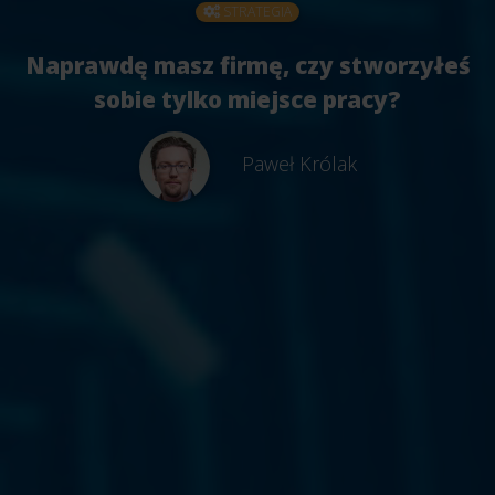
STRATEGIA
Naprawdę masz firmę, czy stworzyłeś
sobie tylko miejsce pracy?
Paweł Królak