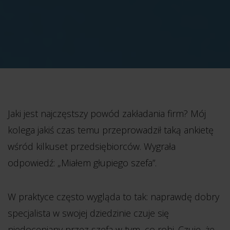
Jaki jest najczęstszy powód zakładania firm? Mój
kolega jakiś czas temu przeprowadził taką ankietę
wśród kilkuset przedsiębiorców. Wygrała
odpowiedź: „Miałem głupiego szefa”.
W praktyce często wygląda to tak: naprawdę dobry
specjalista w swojej dziedzinie czuje się
niedoceniany przez szefa w tym, co robi. Czuje, że