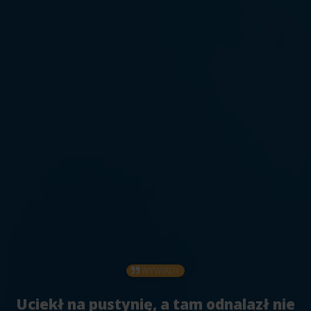
WYWIADY
Uciekł na pustynię, a tam odnalazł nie