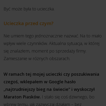
Być może była to ucieczka.
Ucieczka przed czym?
Nie umiem tego jednoznacznie nazwać. Na to miało
wpływ wiele czynników. Aktualna sytuacja, w której
się znalazłem, moment po sprzedaży firmy.
Zamieszanie w różnych obszarach.
W ramach tej mojej ucieczki czy poszukiwania
czegoś, wklepałem w Google hasło
„najtrudniejszy bieg na świecie" i wyskoczył
Maraton Piasków.
I stało się coś dziwnego, bo
wbrew temu, jak zazwyczaj działam – bez