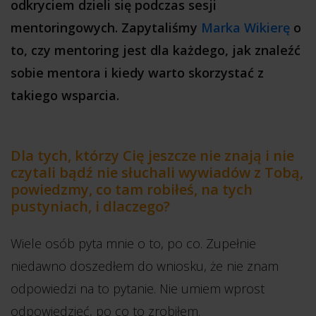
odkryciem dzieli się podczas sesji
mentoringowych. Zapytaliśmy
Marka Wikierę
o
to, czy mentoring jest dla każdego, jak znaleźć
sobie mentora i kiedy warto skorzystać z
takiego wsparcia.
Dla tych, którzy Cię jeszcze nie znają i nie
czytali bądź nie słuchali wywiadów z Tobą,
powiedzmy, co tam robiłeś, na tych
pustyniach, i dlaczego?
Wiele osób pyta mnie o to, po co. Zupełnie
niedawno doszedłem do wniosku, że nie znam
odpowiedzi na to pytanie. Nie umiem wprost
odpowiedzieć, po co to zrobiłem.