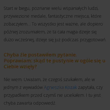
Start w biegu, poznanie wielu wspaniałych ludzi,
przywiezione medale, fantastyczne miejsca, które
zobaczyłem… To wszystko jest ważne, ale dopiero
później zrozumiałem, że ta cała magia dzieje się
dużo wcześniej, dzieje się już podczas przygotowań.
Chyba źle postawiłem pytanie.
Poprawiam: skąd te pustynie w ogóle się u
Ciebie wzięły?
Nie wiem. Uważam, że czegoś szukałem, ale w
jednym z wywiadów
Agnieszka Kozak
zapytała, czy
przypadkiem przed czymś nie uciekałem. I tu jest
chyba zawarta odpowiedź.