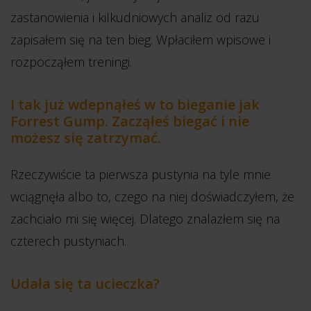
zastanowienia i kilkudniowych analiz od razu
zapisałem się na ten bieg. Wpłaciłem wpisowe i
rozpocząłem treningi.
I tak już wdepnąłeś w to bieganie jak
Forrest Gump. Zacząłeś biegać i nie
możesz się zatrzymać.
Rzeczywiście ta pierwsza pustynia na tyle mnie
wciągnęła albo to, czego na niej doświadczyłem, że
zachciało mi się więcej. Dlatego znalazłem się na
czterech pustyniach.
Udała się ta ucieczka?