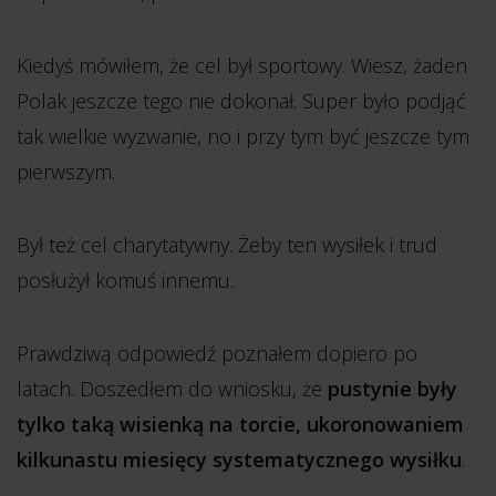
Kiedyś mówiłem, że cel był sportowy. Wiesz, żaden
Polak jeszcze tego nie dokonał. Super było podjąć
tak wielkie wyzwanie, no i przy tym być jeszcze tym
pierwszym.
Był też cel charytatywny. Żeby ten wysiłek i trud
posłużył komuś innemu.
Prawdziwą odpowiedź poznałem dopiero po
latach. Doszedłem do wniosku, że
pustynie były
tylko taką wisienką na torcie, ukoronowaniem
kilkunastu miesięcy systematycznego wysiłku
.