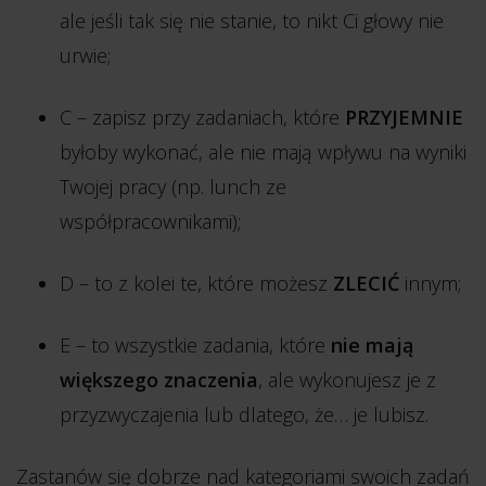
ale jeśli tak się nie stanie, to nikt Ci głowy nie
urwie;
C – zapisz przy zadaniach, które
PRZYJEMNIE
byłoby wykonać, ale nie mają wpływu na wyniki
Twojej pracy (np. lunch ze
współpracownikami);
D – to z kolei te, które możesz
ZLECIĆ
innym;
E – to wszystkie zadania, które
nie mają
większego znaczenia
, ale wykonujesz je z
przyzwyczajenia lub dlatego, że… je lubisz.
Zastanów się dobrze nad kategoriami swoich zadań