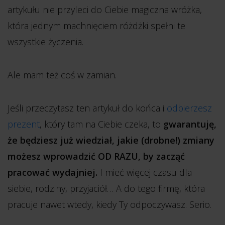
artykułu nie przyleci do Ciebie magiczna wróżka,
która jednym machnięciem różdżki spełni te
wszystkie życzenia.
Ale mam też coś w zamian.
Jeśli przeczytasz ten artykuł do końca i
odbierzesz
prezent
, który tam na Ciebie czeka, to
gwarantuję,
że będziesz już wiedział, jakie (drobne!) zmiany
możesz wprowadzić OD RAZU, by zacząć
pracować wydajniej.
I mieć więcej czasu dla
siebie, rodziny, przyjaciół… A do tego firmę, która
pracuje nawet wtedy, kiedy Ty odpoczywasz. Serio.