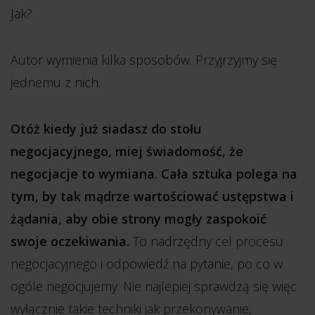
Jak?
Autor wymienia kilka sposobów. Przyjrzyjmy się
jednemu z nich.
Otóż kiedy już siadasz do stołu
negocjacyjnego, miej świadomość, że
negocjacje to wymiana. Cała sztuka polega na
tym, by tak mądrze wartościować ustępstwa i
żądania, aby obie strony mogły zaspokoić
swoje oczekiwania.
To nadrzędny cel procesu
negocjacyjnego i odpowiedź na pytanie, po co w
ogóle negocjujemy. Nie najlepiej sprawdzą się więc
wyłącznie takie techniki jak przekonywanie,