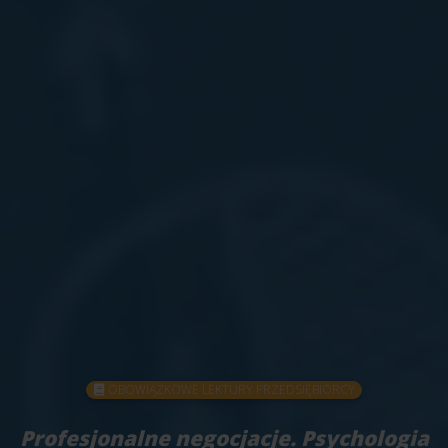
OBOWIĄZKOWE LEKTURY PRZEDSIĘBIORCY
Profesjonalne negocjacje. Psychologia