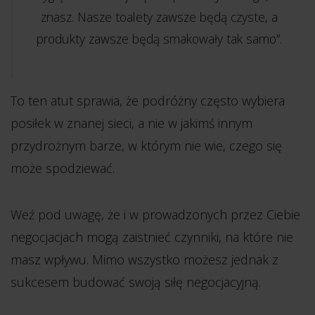
znasz. Nasze toalety zawsze będą czyste, a
produkty zawsze będą smakowały tak samo”.
To ten atut sprawia, że podróżny często wybiera
posiłek w znanej sieci, a nie w jakimś innym
przydrożnym barze, w którym nie wie, czego się
może spodziewać.
Weź pod uwagę, że i w prowadzonych przez Ciebie
negocjacjach mogą zaistnieć czynniki, na które nie
masz wpływu. Mimo wszystko możesz jednak z
sukcesem budować swoją siłę negocjacyjną.