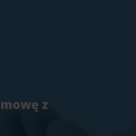
ozmowę z