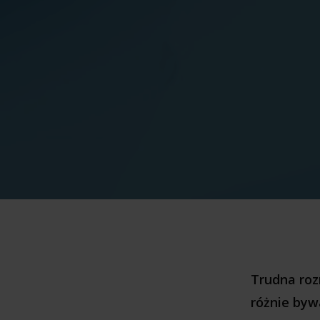
Trudna roz
różnie byw