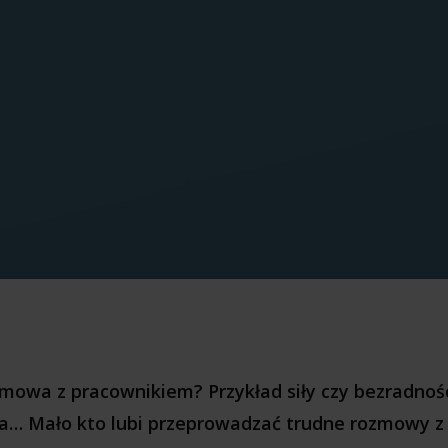
mowa z pracownikiem? Przykład siły czy bezradnośc
a… Mało kto lubi przeprowadzać trudne rozmowy z