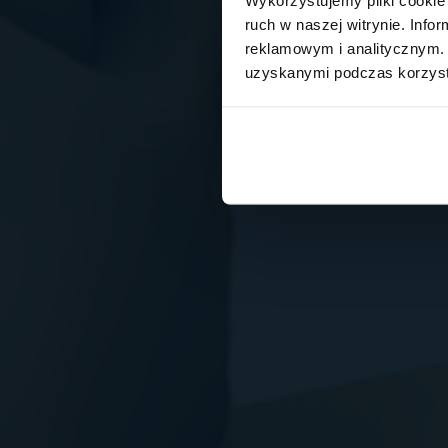
ruch w naszej witrynie. Inf
reklamowym i analitycznym. 
uzyskanymi podczas korzysta