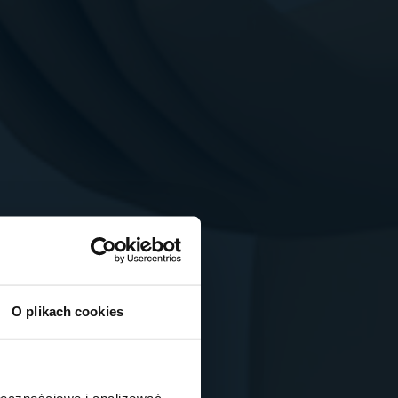
O plikach cookies
ołecznościowe i analizować