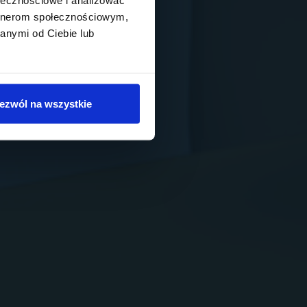
artnerom społecznościowym,
anymi od Ciebie lub
ezwól na wszystkie