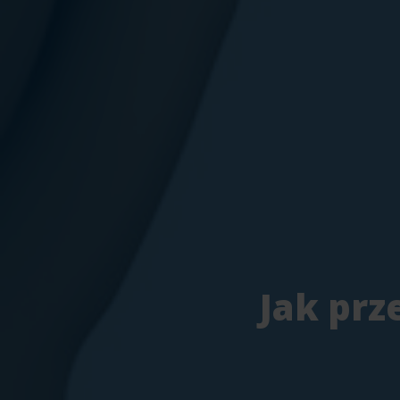
Jak prz