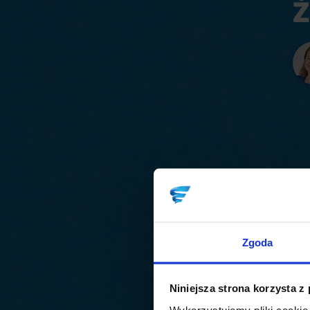
Ż
Zgoda
Niniejsza strona korzysta z
Wykorzystujemy pliki cookie 