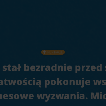
INSPIRACJE
 stał bezradnie przed 
łatwością pokonuje w
nesowe wyzwania. Mi