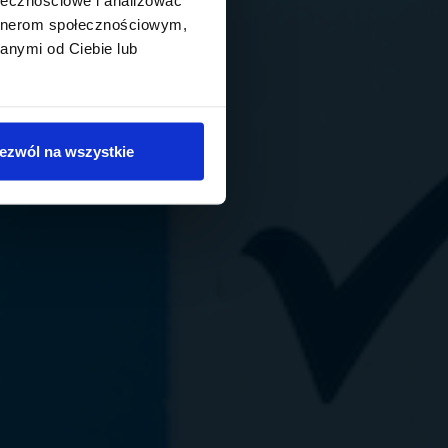
artnerom społecznościowym,
anymi od Ciebie lub
ezwól na wszystkie