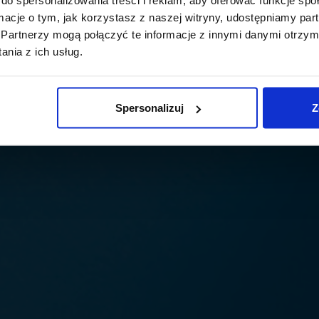
ormacje o tym, jak korzystasz z naszej witryny, udostępniamy p
Partnerzy mogą połączyć te informacje z innymi danymi otrzym
nia z ich usług.
Spersonalizuj
Z