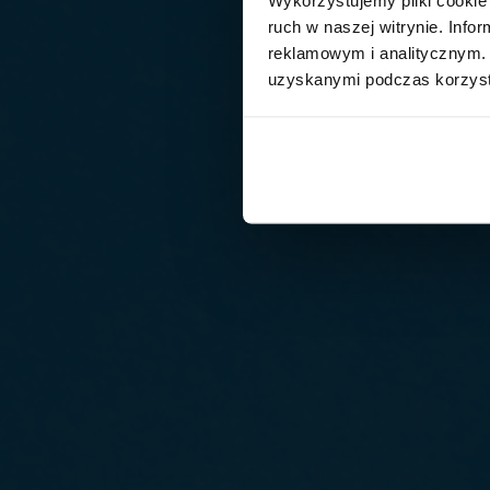
ruch w naszej witrynie. Inf
reklamowym i analitycznym. 
uzyskanymi podczas korzysta