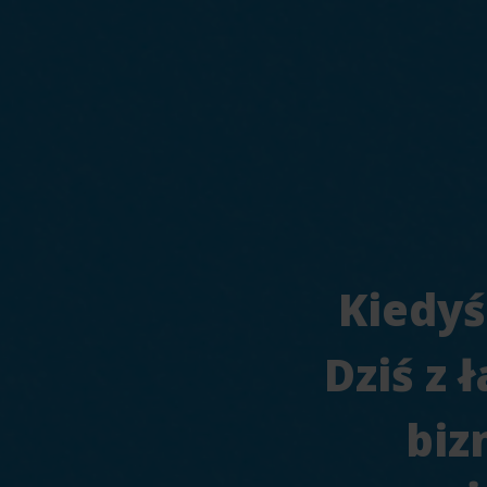
Kiedyś
Dziś z 
biz