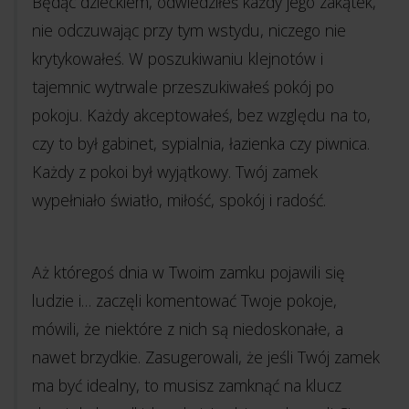
Będąc dzieckiem, odwiedziłeś każdy jego zakątek,
nie odczuwając przy tym wstydu, niczego nie
krytykowałeś. W poszukiwaniu klejnotów i
tajemnic wytrwale przeszukiwałeś pokój po
pokoju. Każdy akceptowałeś, bez względu na to,
czy to był gabinet, sypialnia, łazienka czy piwnica.
Każdy z pokoi był wyjątkowy. Twój zamek
wypełniało światło, miłość, spokój i radość.
Aż któregoś dnia w Twoim zamku pojawili się
ludzie i… zaczęli komentować Twoje pokoje,
mówili, że niektóre z nich są niedoskonałe, a
nawet brzydkie. Zasugerowali, że jeśli Twój zamek
ma być idealny, to musisz zamknąć na klucz