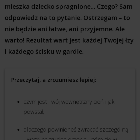
mieszka dziecko spragnione... Czego? Sam
odpowiedz na to pytanie. Ostrzegam – to
nie będzie ani łatwe, ani przyjemne. Ale
warto! Rezultat wart jest każdej Twojej łzy
i każdego ścisku w gardle.
Przeczytaj, a zrozumiesz lepiej:
czym jest Twój wewnętrzny cień i jak
powstał,
dlaczego powinieneś zwracać szczególną
uwagę na trudne emocje, które się w