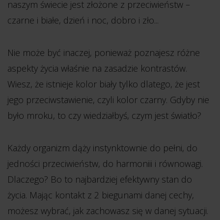
naszym świecie jest złożone z przeciwieństw –
czarne i białe, dzień i noc, dobro i zło...
Nie może być inaczej, ponieważ poznajesz różne
aspekty życia właśnie na zasadzie kontrastów.
Wiesz, że istnieje kolor biały tylko dlatego, że jest
jego przeciwstawienie, czyli kolor czarny. Gdyby nie
było mroku, to czy wiedziałbyś, czym jest światło?
Każdy organizm dąży instynktownie do pełni, do
jedności przeciwieństw, do harmoniii i równowagi.
Dlaczego? Bo to najbardziej efektywny stan do
życia. Mając kontakt z 2 biegunami danej cechy,
możesz wybrać, jak zachowasz się w danej sytuacji.