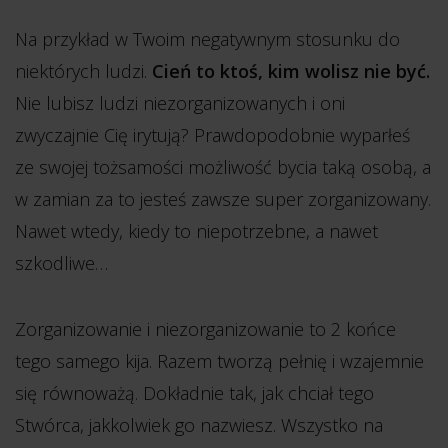
Na przykład w Twoim negatywnym stosunku do
niektórych ludzi.
Cień to ktoś, kim wolisz nie być.
Nie lubisz ludzi niezorganizowanych i oni
zwyczajnie Cię irytują? Prawdopodobnie wyparłeś
ze swojej tożsamości możliwość bycia taką osobą, a
w zamian za to jesteś zawsze super zorganizowany.
Nawet wtedy, kiedy to niepotrzebne, a nawet
szkodliwe…
Zorganizowanie i niezorganizowanie to 2 końce
tego samego kija. Razem tworzą pełnię i wzajemnie
się równoważą. Dokładnie tak, jak chciał tego
Stwórca, jakkolwiek go nazwiesz. Wszystko na