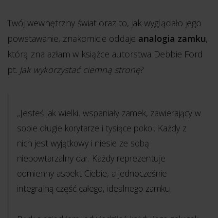
Twój wewnętrzny świat oraz to, jak wyglądało jego
powstawanie, znakomicie oddaje
analogia zamku
,
którą znalazłam w książce autorstwa Debbie Ford
pt.
Jak wykorzystać ciemną stronę
?
„Jesteś jak wielki, wspaniały zamek, zawierający w
sobie długie korytarze i tysiące pokoi. Każdy z
nich jest wyjątkowy i niesie ze sobą
niepowtarzalny dar. Każdy reprezentuje
odmienny aspekt Ciebie, a jednocześnie
integralną część całego, idealnego zamku.