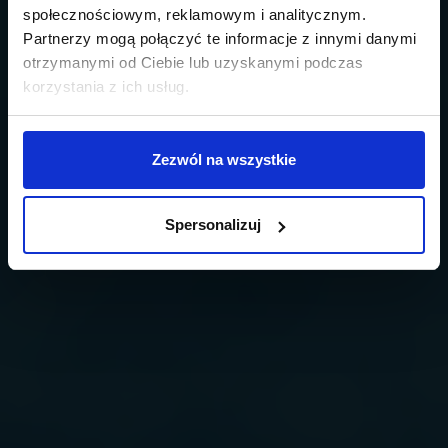
społecznościowym, reklamowym i analitycznym.
Partnerzy mogą połączyć te informacje z innymi danymi
otrzymanymi od Ciebie lub uzyskanymi podczas
korzystania z ich usług.
Zezwól na wszystkie
Spersonalizuj