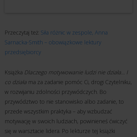
Przeczytaj też:
Siła różnic w zespole, Anna
Sarnacka-Smith – obowiązkowe lektury
przedsiębiorcy
Książka
Dlaczego motywowanie ludzi nie działa... I
co działa
ma za zadanie pomóc Ci, drogi Czytelniku,
w rozwijaniu zdolności przywódczych. Bo
przywództwo to nie stanowisko albo zadanie, to
przede wszystkim praktyka – aby wzbudzać
motywację w swoich ludziach, powinieneś ćwiczyć
się w warsztacie lidera. Po lekturze tej książki