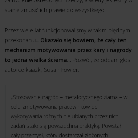
za robienie określonych rzeczy, a wtedy jesteśmy w
stanie zmusić ich prawie do wszystkiego.
Przez wiele lat funkcjonowaliśmy w takim błędnym
przekonaniu...
Okazało się bowiem, że cały ten
mechanizm motywowania przez kary i nagrody
to jedna wielka ściema...
Pozwól, że oddam głos
autorce książki, Susan Fowler:
„Stosowanie nagród – metaforycznego ziarna – w
celu zmotywowania pracowników do
wykonywania różnych nielubianych przez nich
zadań stało się powszechną praktyką. Powstał
cały przemysł, który dostarczał złożonych