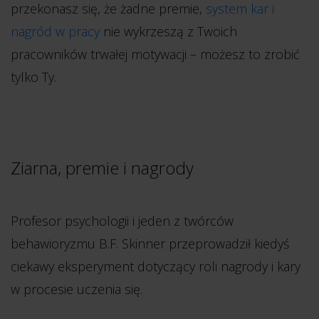
przekonasz się, że żadne premie,
system kar i
nagród w pracy
nie wykrzeszą z Twoich
pracowników trwałej motywacji – możesz to zrobić
tylko Ty.
Ziarna, premie i nagrody
Profesor psychologii i jeden z twórców
behawioryzmu B.F. Skinner przeprowadził kiedyś
ciekawy eksperyment dotyczący roli nagrody i kary
w procesie uczenia się.