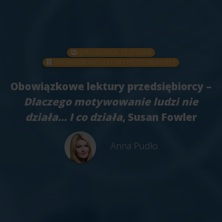
ZARZĄDZANIE ZESPOŁEM
OBOWIĄZKOWE LEKTURY PRZEDSIĘBIORCY
Obowiązkowe lektury przedsiębiorcy –
Dlaczego motywowanie ludzi nie
działa… I co działa
, Susan Fowler
Anna Pudło