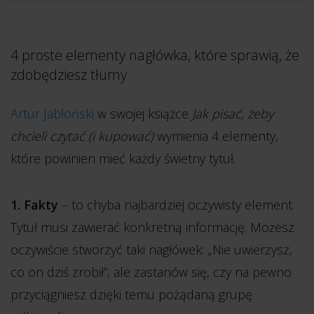
4 proste elementy nagłówka, które sprawią, że
zdobędziesz tłumy
Artur Jabłoński
w swojej książce
Jak pisać, żeby
chcieli czytać (i kupować)
wymienia 4 elementy,
które powinien mieć każdy świetny tytuł.
1. Fakty
– to chyba najbardziej oczywisty element.
Tytuł musi zawierać konkretną informację. Możesz
oczywiście stworzyć taki nagłówek: „Nie uwierzysz,
co on dziś zrobił”, ale zastanów się, czy na pewno
przyciągniesz dzięki temu pożądaną grupę