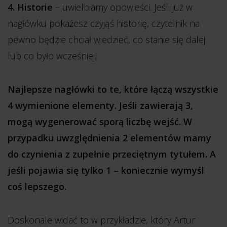
4.
Historie
– uwielbiamy opowieści. Jeśli już w
nagłówku pokażesz czyjąś historię, czytelnik na
pewno będzie chciał wiedzieć, co stanie się dalej
lub co było wcześniej.
Najlepsze nagłówki to te, które łączą wszystkie
4 wymienione elementy. Jeśli zawierają 3,
mogą wygenerować sporą liczbę wejść. W
przypadku uwzględnienia 2 elementów mamy
do czynienia z zupełnie przeciętnym tytułem. A
jeśli pojawia się tylko 1 – koniecznie wymyśl
coś lepszego.
Doskonale widać to w przykładzie, który Artur