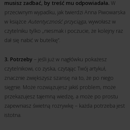
musisz zadbać, by treść mu odpowiadała.
W
przeciwnym wypadku, jak twierdzi Anna Piwowarska
w książce
Autentyczność przyciąga
, wywołasz w
czytelniku tylko „niesmak i poczucie, że kolejny raz
dał się nabić w butelkę”.
3. Potrzeby
– jeśli już w nagłówku pokażesz
czytelnikowi, co zyska, czytając Twój artykuł,
znacznie zwiększysz szansę na to, że po niego
sięgnie. Może rozwiązujesz jakiś problem, może
przekazujesz tajemną wiedzę, a może po prostu
zapewniasz świetną rozrywkę – każda potrzeba jest
istotna.