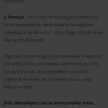
odbiorców.
2. Emocje
– kto z nas nie lubi tej porcji endorfin,
które wydzielają się, kiedy klikamy na nagłówek
odwołujący się do uczuć: „Zbyt długo milczał. Krew
lała się strumieniami”.
Tego typu tytuły mogą Cię denerwować (zwłaszcza
jeśli artykuł jest o pracowniku laboratorium, który
bał się przyznać, że przypadkiem uszkodził
pojemnik na krew), ale na pewno kuszą, żeby
kliknąć w tekst.
Jeśli zdecydujesz się na emocjonalny tytuł,