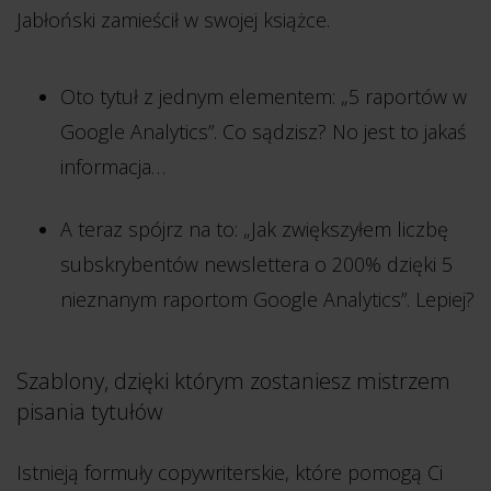
Jabłoński zamieścił w swojej książce.
Oto tytuł z jednym elementem: „5 raportów w
Google Analytics”. Co sądzisz? No jest to jakaś
informacja…
A teraz spójrz na to: „Jak zwiększyłem liczbę
subskrybentów newslettera o 200% dzięki 5
nieznanym raportom Google Analytics”. Lepiej?
Szablony, dzięki którym zostaniesz mistrzem
pisania tytułów
Istnieją formuły copywriterskie, które pomogą Ci