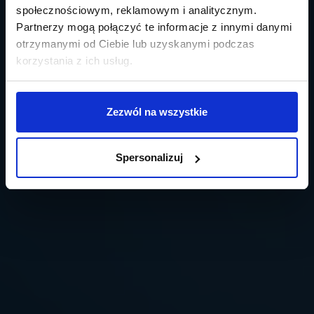
społecznościowym, reklamowym i analitycznym.
Partnerzy mogą połączyć te informacje z innymi danymi
otrzymanymi od Ciebie lub uzyskanymi podczas
korzystania z ich usług.
Zezwól na wszystkie
Spersonalizuj