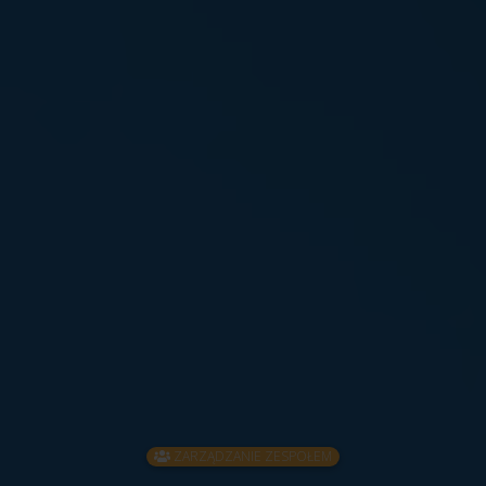
ZARZĄDZANIE ZESPOŁEM