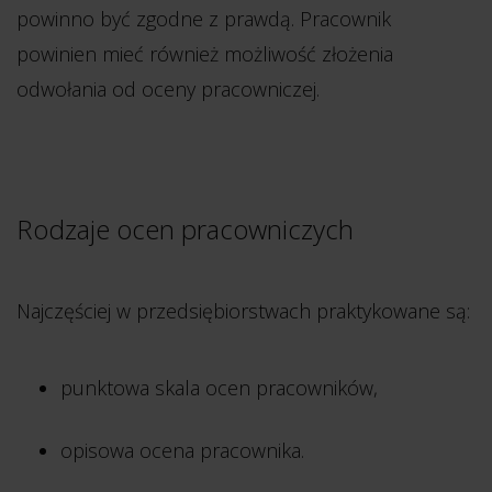
powinno być zgodne z prawdą. Pracownik
powinien mieć również możliwość złożenia
odwołania od oceny pracowniczej.
Rodzaje ocen pracowniczych
Najczęściej w przedsiębiorstwach praktykowane są:
punktowa skala ocen pracowników,
opisowa ocena pracownika.