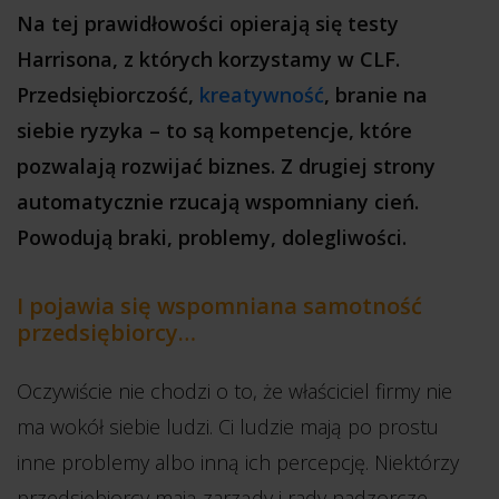
Na tej prawidłowości opierają się testy
Harrisona, z których korzystamy w CLF.
Przedsiębiorczość,
kreatywność
, branie na
siebie ryzyka – to są kompetencje, które
pozwalają rozwijać biznes. Z drugiej strony
automatycznie rzucają wspomniany cień.
Powodują braki, problemy, dolegliwości.
I pojawia się wspomniana samotność
przedsiębiorcy…
Oczywiście nie chodzi o to, że właściciel firmy nie
ma wokół siebie ludzi. Ci ludzie mają po prostu
inne problemy albo inną ich percepcję. Niektórzy
przedsiębiorcy mają zarządy i rady nadzorcze,