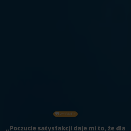
WYWIADY
„Poczucie satysfakcji daje mi to, że dla