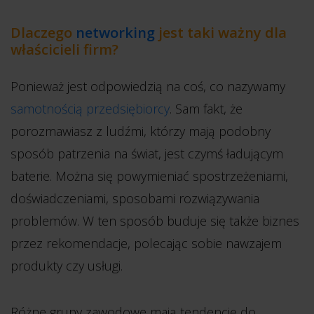
Dlaczego
networking
jest taki ważny dla
właścicieli firm?
Ponieważ jest odpowiedzią na coś, co nazywamy
samotnością przedsiębiorcy
. Sam fakt, że
porozmawiasz z ludźmi, którzy mają podobny
sposób patrzenia na świat, jest czymś ładującym
baterie. Można się powymieniać spostrzeżeniami,
doświadczeniami, sposobami rozwiązywania
problemów. W ten sposób buduje się także biznes
przez rekomendacje, polecając sobie nawzajem
produkty czy usługi.
Różne grupy zawodowe mają tendencję do