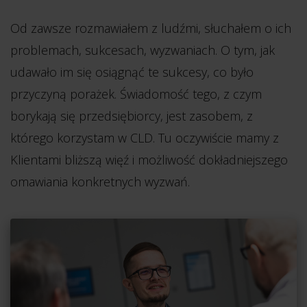
Od zawsze rozmawiałem z ludźmi, słuchałem o ich
problemach, sukcesach, wyzwaniach. O tym, jak
udawało im się osiągnąć te sukcesy, co było
przyczyną porażek. Świadomość tego, z czym
borykają się przedsiębiorcy, jest zasobem, z
którego korzystam w CLD. Tu oczywiście mamy z
Klientami bliższą więź i możliwość dokładniejszego
omawiania konkretnych wyzwań.