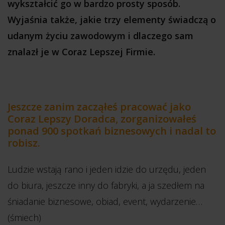
wykształcić go w bardzo prosty sposób.
Wyjaśnia także, jakie trzy elementy świadczą o
udanym życiu zawodowym i dlaczego sam
znalazł je w Coraz Lepszej Firmie.
Jeszcze zanim zacząłeś pracować jako
Coraz Lepszy Doradca, zorganizowałeś
ponad 900 spotkań biznesowych i nadal to
robisz.
Ludzie wstają rano i jeden idzie do urzędu, jeden
do biura, jeszcze inny do fabryki, a ja szedłem na
śniadanie biznesowe, obiad, event, wydarzenie…
(śmiech)