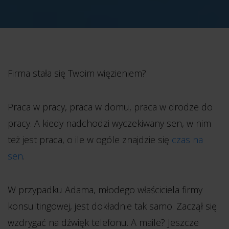
Firma stała się Twoim więzieniem?
Praca w pracy, praca w domu, praca w drodze do
pracy. A kiedy nadchodzi wyczekiwany sen, w nim
też jest praca, o ile w ogóle znajdzie się
czas na
sen
.
W przypadku Adama, młodego właściciela firmy
konsultingowej, jest dokładnie tak samo. Zaczął się
wzdrygać na dźwięk telefonu. A maile? Jeszcze