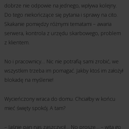
dobrze nie odpowie na jednego, wpływa kolejny.
Do tego niekończące się pytania i sprawy na cito.
Skakanie pomiędzy różnymi tematami – awaria
serwera, kontrola z urzędu skarbowego, problem
z klientem.
No i pracownicy… Nic nie potrafią sami zrobić, we
wszystkim trzeba im pomagać. Jakby ktoś im założył
blokadę na myślenie!
Wycieńczony wraca do domu. Chciałby w końcu
mieć święty spokój. A tam?
– Jaśnie pan nas zaszczycił… No proszę… – wita go