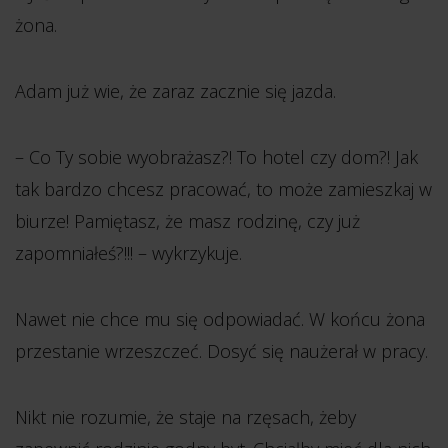
żona.
Adam już wie, że zaraz zacznie się jazda.
– Co Ty sobie wyobrażasz?! To hotel czy dom?! Jak
tak bardzo chcesz pracować, to może zamieszkaj w
biurze! Pamiętasz, że masz rodzinę, czy już
zapomniałeś?!!! – wykrzykuje.
Nawet nie chce mu się odpowiadać. W końcu żona
przestanie wrzeszczeć. Dosyć się naużerał w pracy.
Nikt nie rozumie, że staje na rzęsach, żeby