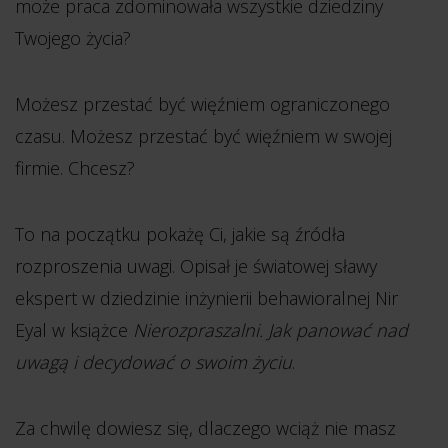
może praca zdominowała wszystkie dziedziny
Twojego życia?
Możesz przestać być więźniem ograniczonego
czasu. Możesz przestać być więźniem w swojej
firmie. Chcesz?
To na początku pokażę Ci, jakie są źródła
rozproszenia uwagi. Opisał je światowej sławy
ekspert w dziedzinie inżynierii behawioralnej Nir
Eyal w książce
Nierozpraszalni. Jak panować nad
uwagą i decydować o swoim życiu
.
Za chwilę dowiesz się, dlaczego wciąż nie masz