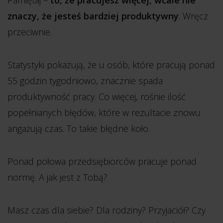
Pamiętaj –
to, że pracujesz więcej, wcale nie
znaczy, że jesteś bardziej produktywny
. Wręcz
przeciwnie.
Statystyki pokazują, że u osób, które pracują ponad
55 godzin tygodniowo, znacznie spada
produktywność pracy. Co więcej, rośnie ilość
popełnianych błędów, które w rezultacie znowu
angażują czas. To takie błędne koło.
Ponad połowa przedsiębiorców pracuje ponad
normę. A jak jest z Tobą?
Masz czas dla siebie? Dla rodziny? Przyjaciół? Czy