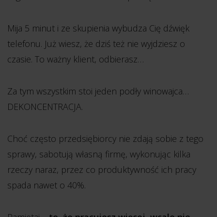
Mija 5 minut i ze skupienia wybudza Cię dźwięk
telefonu. Już wiesz, że dziś też nie wyjdziesz o
czasie. To ważny klient, odbierasz…
Za tym wszystkim stoi jeden podły winowajca…
DEKONCENTRACJA.
Choć często przedsiębiorcy nie zdają sobie z tego
sprawy, sabotują własną firmę, wykonując kilka
rzeczy naraz, przez co produktywność ich pracy
spada nawet o 40%.