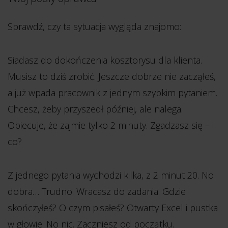
Sprawdź, czy ta sytuacja wygląda znajomo:
Siadasz do dokończenia kosztorysu dla klienta.
Musisz to dziś zrobić. Jeszcze dobrze nie zacząłeś,
a już wpada pracownik z jednym szybkim pytaniem.
Chcesz, żeby przyszedł później, ale nalega.
Obiecuje, że zajmie tylko 2 minuty. Zgadzasz się – i
co?
Z jednego pytania wychodzi kilka, z 2 minut 20. No
dobra… Trudno. Wracasz do zadania. Gdzie
skończyłeś? O czym pisałeś? Otwarty Excel i pustka
w głowie. No nic. Zaczniesz od początku.