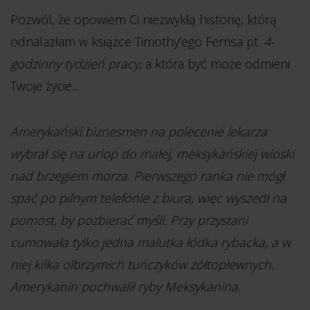
Pozwól, że opowiem Ci niezwykłą historię, którą
odnalazłam w książce Timothy’ego Ferrisa pt.
4-
godzinny tydzień pracy
, a która być może odmieni
Twoje życie...
Amerykański biznesmen na polecenie lekarza
wybrał się na urlop do małej, meksykańskiej wioski
nad brzegiem morza. Pierwszego ranka nie mógł
spać po pilnym telefonie z biura, więc wyszedł na
pomost, by pozbierać myśli. Przy przystani
cumowała tylko jedna malutka łódka rybacka, a w
niej kilka olbrzymich tuńczyków żółtopłewnych.
Amerykanin pochwalił ryby Meksykanina.