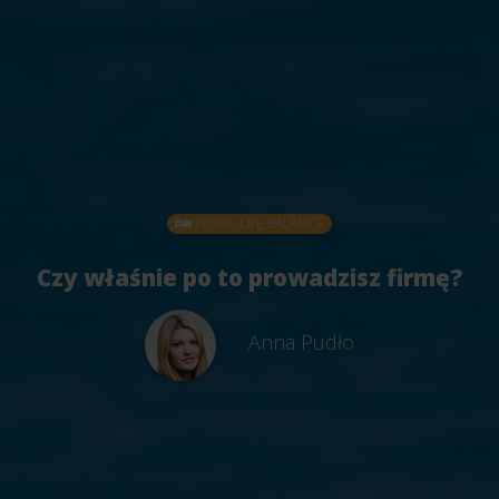
WORK-LIFE BALANCE
Czy właśnie po to prowadzisz firmę?
Anna Pudło