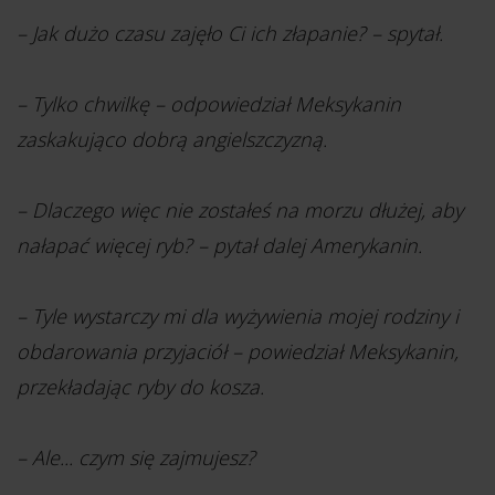
– Jak dużo czasu zajęło Ci ich złapanie? – spytał.
– Tylko chwilkę – odpowiedział Meksykanin
zaskakująco dobrą angielszczyzną.
– Dlaczego więc nie zostałeś na morzu dłużej, aby
nałapać więcej ryb? – pytał dalej Amerykanin.
– Tyle wystarczy mi dla wyżywienia mojej rodziny i
obdarowania przyjaciół – powiedział Meksykanin,
przekładając ryby do kosza.
– Ale... czym się zajmujesz?