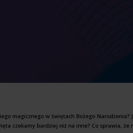
kiego magicznego w świętach Bożego Narodzenia? Ja
więta czekamy bardziej niż na inne? Co sprawia, że