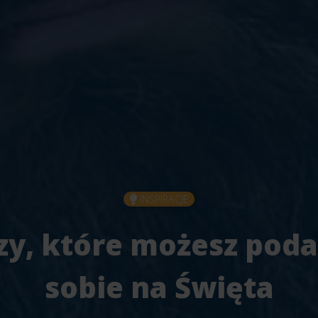
INSPIRACJE
czy, które możesz pod
sobie na Święta