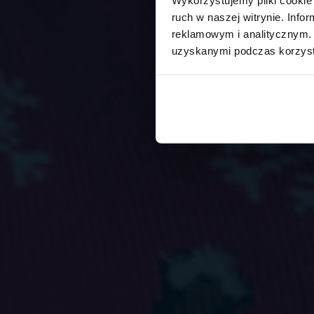
ruch w naszej witrynie. Inf
reklamowym i analitycznym. 
uzyskanymi podczas korzysta