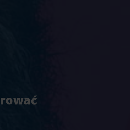
arować