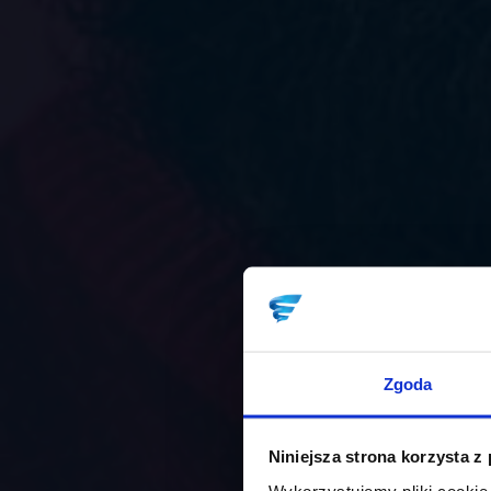
Zgoda
Niniejsza strona korzysta z
Wykorzystujemy pliki cookie 