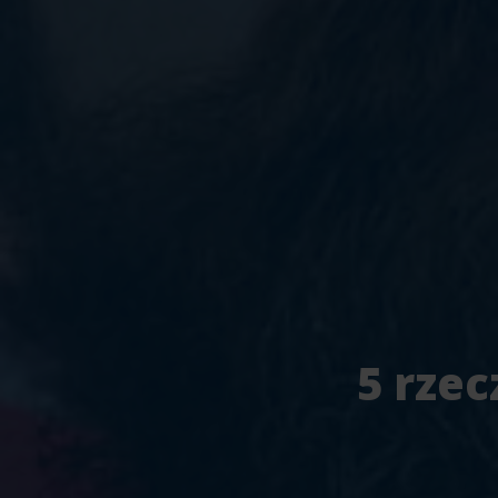
5 rze