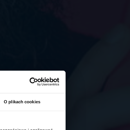
O plikach cookies
ołecznościowe i analizować