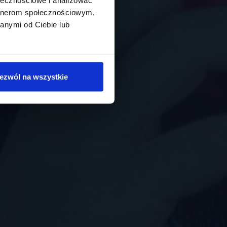
artnerom społecznościowym,
anymi od Ciebie lub
ezwól na wszystkie