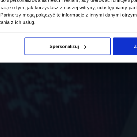
ormacje o tym, jak korzystasz z naszej witryny, udostępniamy p
Partnerzy mogą połączyć te informacje z innymi danymi otrzym
nia z ich usług.
Spersonalizuj
Z