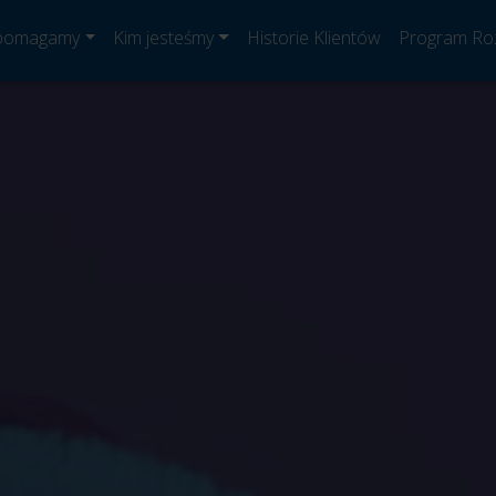
 pomagamy
Kim jesteśmy
Historie Klientów
Program Ro