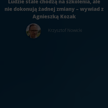
Ludzie stale chodzą na szkolenia, ale
nie dokonują żadnej zmiany – wywiad z
Agnieszką Kozak
Krzysztof Nowicki