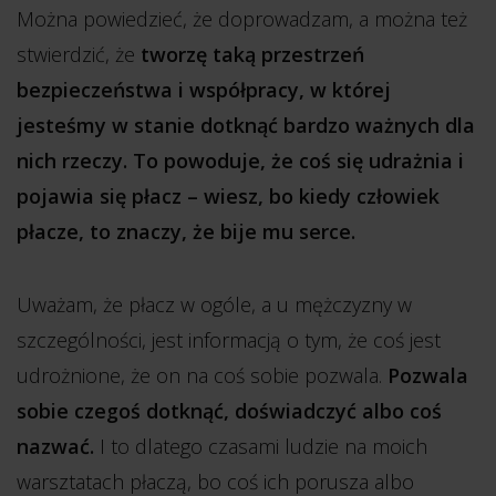
Można powiedzieć, że doprowadzam, a można też
stwierdzić, że
tworzę taką przestrzeń
bezpieczeństwa i współpracy, w której
jesteśmy w stanie dotknąć bardzo ważnych dla
nich rzeczy. To powoduje, że coś się udrażnia i
pojawia się płacz – wiesz, bo kiedy człowiek
płacze, to znaczy, że bije mu serce.
Uważam, że płacz w ogóle, a u mężczyzny w
szczególności, jest informacją o tym, że coś jest
udrożnione, że on na coś sobie pozwala.
Pozwala
sobie czegoś dotknąć, doświadczyć albo coś
nazwać.
I to dlatego czasami ludzie na moich
warsztatach płaczą, bo coś ich porusza albo