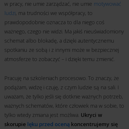
w pracy, nie umie zarządzać, nie umie
motywować
ludzi
, ma trudności we współpracy, to
prawdopodobnie oznacza to dla niego coś
ważnego, czego nie widzi. Ma jakiś nieuświadomiony
schemat albo blokadę, a dzięki autentycznemu
spotkaniu ze sobą i z innymi może w bezpiecznej
atmosferze to zobaczyć – i dzięki temu zmienić.
Pracuję na szkoleniach procesowo. To znaczy, że
podążam, widzę i czuję, z czym ludzie są na sali. I
uważam, że tylko jeśli się dotknie ważnych potrzeb,
ważnych schematów, które człowiek ma w sobie, to
tylko wtedy zmiana jest możliwa.
Ukryci w
skorupie
lęku przed oceną
koncentrujemy się