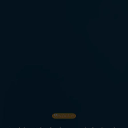
WYWIADY