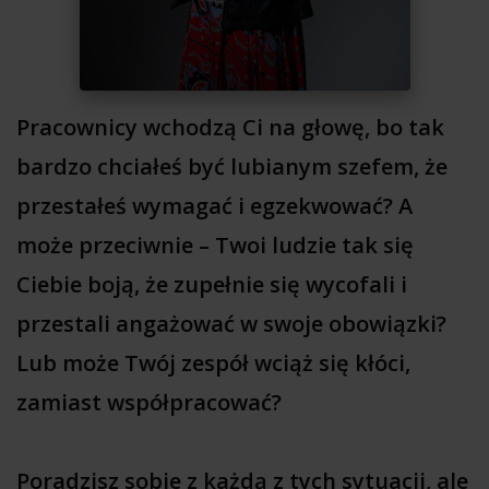
Pracownicy wchodzą Ci na głowę, bo tak
bardzo chciałeś być lubianym szefem, że
przestałeś wymagać i egzekwować? A
może przeciwnie – Twoi ludzie tak się
Ciebie boją, że zupełnie się wycofali i
przestali angażować w swoje obowiązki?
Lub może Twój zespół wciąż się kłóci,
zamiast współpracować?
Poradzisz sobie z każdą z tych sytuacji, ale