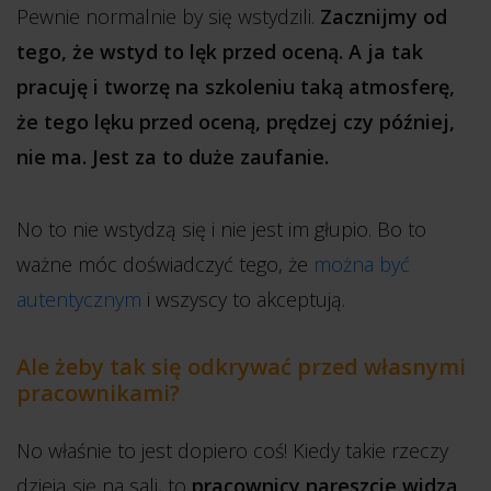
Pewnie normalnie by się wstydzili.
Zacznijmy od
tego, że wstyd to lęk przed oceną. A ja tak
pracuję i tworzę na szkoleniu taką atmosferę,
że tego lęku przed oceną, prędzej czy później,
nie ma. Jest za to duże zaufanie.
No to nie wstydzą się i nie jest im głupio. Bo to
ważne móc doświadczyć tego, że
można być
autentycznym
i wszyscy to akceptują.
Ale żeby tak się odkrywać przed własnymi
pracownikami?
No właśnie to jest dopiero coś! Kiedy takie rzeczy
dzieją się na sali, to
pracownicy nareszcie widzą,