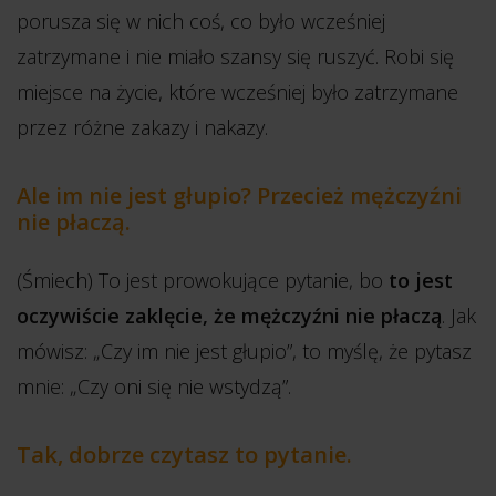
porusza się w nich coś, co było wcześniej
zatrzymane i nie miało szansy się ruszyć. Robi się
miejsce na życie, które wcześniej było zatrzymane
przez różne zakazy i nakazy.
Ale im nie jest głupio? Przecież mężczyźni
nie płaczą.
(Śmiech) To jest prowokujące pytanie, bo
to jest
oczywiście zaklęcie, że mężczyźni nie płaczą
. Jak
mówisz: „Czy im nie jest głupio”, to myślę, że pytasz
mnie: „Czy oni się nie wstydzą”.
Tak, dobrze czytasz to pytanie.