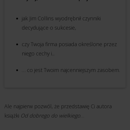
jak Jim Collins wyodrębnił czynniki
decydujące o sukcesie,
czy Twoja firma posiada określone przez
niego cechy i...
… co jest Twoim najcenniejszym zasobem.
Ale najpierw pozwól, że przedstawię Ci autora
książki
Od dobrego do wielkiego
…