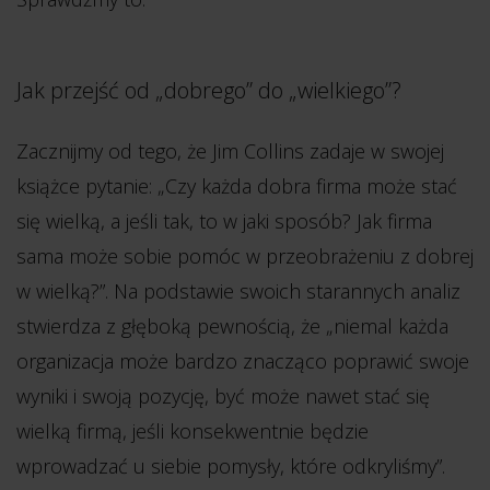
Jak przejść od „dobrego” do „wielkiego”?
Zacznijmy od tego, że Jim Collins zadaje w swojej
książce pytanie: „Czy każda dobra firma może stać
się wielką, a jeśli tak, to w jaki sposób? Jak firma
sama może sobie pomóc w przeobrażeniu z dobrej
w wielką?”. Na podstawie swoich starannych analiz
stwierdza z głęboką pewnością, że „niemal każda
organizacja może bardzo znacząco poprawić swoje
wyniki i swoją pozycję, być może nawet stać się
wielką firmą, jeśli konsekwentnie będzie
wprowadzać u siebie pomysły, które odkryliśmy”.