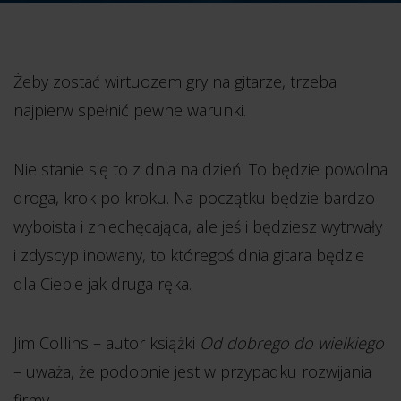
Żeby zostać wirtuozem gry na gitarze, trzeba
najpierw spełnić pewne warunki.
Nie stanie się to z dnia na dzień. To będzie powolna
droga, krok po kroku. Na początku będzie bardzo
wyboista i zniechęcająca, ale jeśli będziesz wytrwały
i zdyscyplinowany, to któregoś dnia gitara będzie
dla Ciebie jak druga ręka.
Jim Collins – autor książki
Od dobrego do wielkiego
– uważa, że podobnie jest w przypadku rozwijania
firmy.