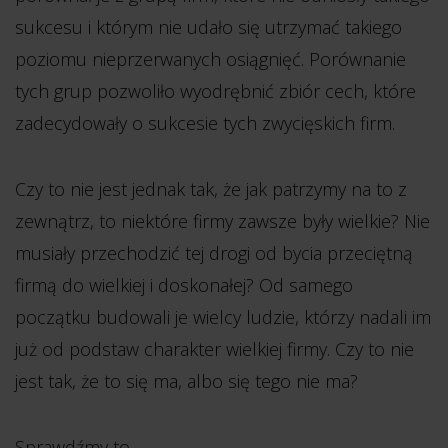
sukcesu i którym nie udało się utrzymać takiego
poziomu nieprzerwanych osiągnięć. Porównanie
tych grup pozwoliło wyodrębnić zbiór cech, które
zadecydowały o sukcesie tych zwycięskich firm.
Czy to nie jest jednak tak, że jak patrzymy na to z
zewnątrz, to niektóre firmy zawsze były wielkie? Nie
musiały przechodzić tej drogi od bycia przeciętną
firmą do wielkiej i doskonałej? Od samego
początku budowali je wielcy ludzie, którzy nadali im
już od podstaw charakter wielkiej firmy. Czy to nie
jest tak, że to się ma, albo się tego nie ma?
Sprawdźmy to.